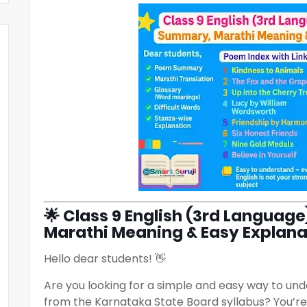
🌟 Class 9 English (3rd Langua
Marathi Meaning & Easy Explana
Hello dear students! 👋
Are you looking for a simple and easy way to un
from the Karnataka State Board syllabus? You’re i