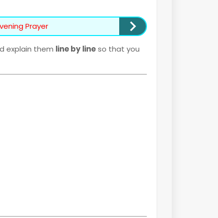
Evening Prayer
nd explain them
line by line
so that you