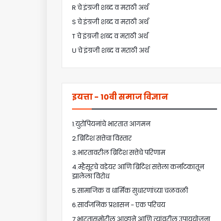
R चे इंग्रजी शब्द व मराठी अर्थ
S चे इंग्रजी शब्द व मराठी अर्थ
T चे इंग्रजी शब्द व मराठी अर्थ
U चे इंग्रजी शब्द व मराठी अर्थ
इयत्ता - 10वी समाज विज्ञान
1.युरोपियनांचे भारतात आगमन
2.ब्रिटिश सत्तेचा विस्तार
3.भारतावरील ब्रिटिश सत्तेचे परिणाम
4.म्हैसूरचे वडेयर आणि ब्रिटिश सत्तेला कर्नाटकातून
झालेला विरोध
5.सामाजिक व धार्मिक सुधारणांच्या चळवळी
6.सार्वजनिक प्रशासन - एक परिचय
7.भारतासमोरील आव्हाने आणि त्यांवरील उपाययोजना