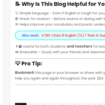
📝 Why Is This Blog Helpful for Y
💡 Simple language – Even if English is tough for you,
📘 Great for revision – Before exams or during self-
🎯 Helps improve your vocabulary and poetic under
Also read :
KTBS Class 8 English (TL) 1 'Rain in 
👩‍🏫 Useful for both students
and teachers
for le
📲 Shareable – Study with your friends and classma
💡 Pro Tip:
Bookmark
this page in your browser or share with 
help you again and again throughout the year. 🙌📱