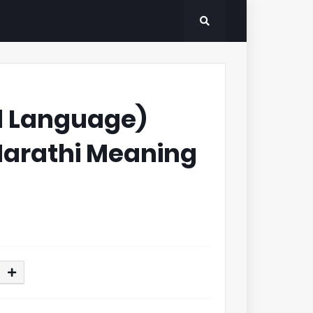
rd Language)
arathi Meaning