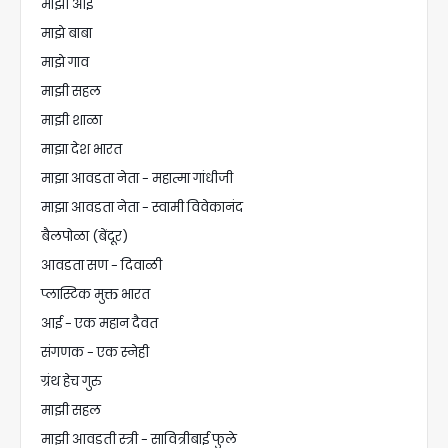
माझी आई
माझे बाबा
माझे गाव
माझी सहल
माझी शाळा
माझा देश भारत
माझा आवडता नेता - महात्मा गांधीजी
माझा आवडता नेता - स्वामी विवेकानंद
बैलपोळा (बेंदूर)
आवडता सण - दिवाळी
प्लास्टिक मुक्त भारत
आई - एक महान दैवत
संगणक - एक स्नेही
ग्रंथ हेच गुरु
माझी सहल
माझी आवडती स्त्री - सावित्रीबाई फुले