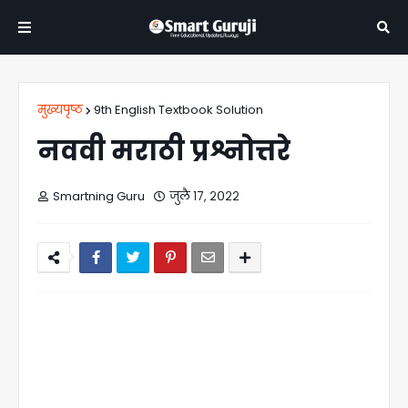
मुख्यपृष्ठ
9th English Textbook Solution
नववी मराठी प्रश्नोत्तरे
Smartning Guru
जुलै १७, २०२२