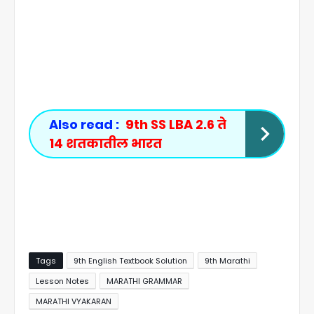
Also read :
9th SS LBA 2.6 ते
14 शतकातील भारत
Tags
9th English Textbook Solution
9th Marathi
Lesson Notes
MARATHI GRAMMAR
MARATHI VYAKARAN