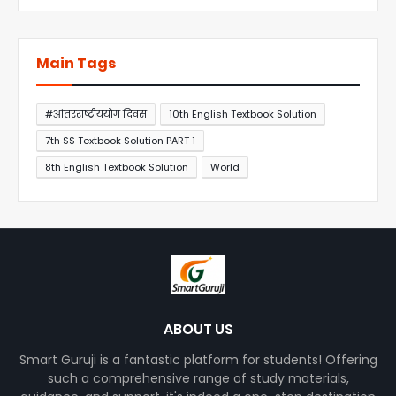
Main Tags
#आंतरराष्ट्रीययोग दिवस
10th English Textbook Solution
7th SS Textbook Solution PART 1
8th English Textbook Solution
World
ABOUT US
Smart Guruji is a fantastic platform for students! Offering
such a comprehensive range of study materials,