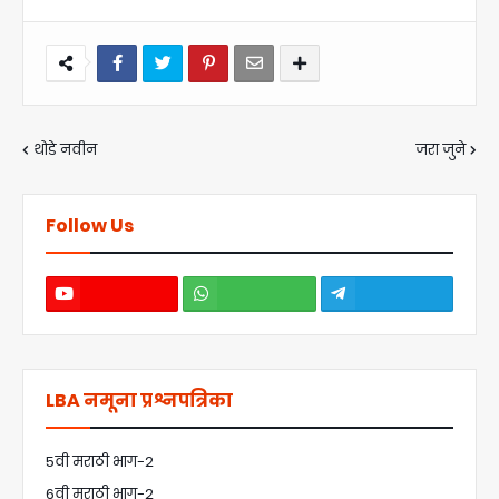
थोडे नवीन
जरा जुने
Follow Us
LBA नमूना प्रश्नपत्रिका
5वी मराठी भाग-2
6वी मराठी भाग-2