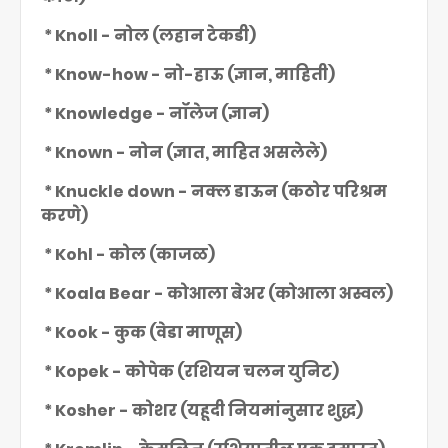
* Knoll - नोल (लहान टेकडी)
* Know-how - नो-हाऊ (ज्ञान, माहिती)
* Knowledge - नॉलेज (ज्ञान)
* Known - नोन (ज्ञात, माहित असलेले)
* Knuckle down - नक्ल डाऊन (कठोर परिश्रम
करणे)
* Kohl - कोल (काजळ)
* Koala Bear - कोआला बेअर (कोआला अस्वल)
* Kook - कुक (वेडा माणूस)
* Kopek - कोपेक (रशियन चलन युनिट)
* Kosher - कोशर (यहूदी नियमांनुसार शुद्ध)