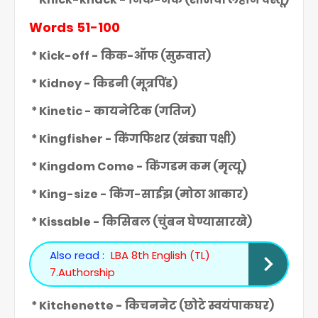
Words 51-100
* Kick-off - किक-ऑफ (सुरुवात)
* Kidney - किडनी (मूत्रपिंड)
* Kinetic - कायनेटिक (गतिज)
* Kingfisher - किंगफिशर (खंड्या पक्षी)
* Kingdom Come - किंगडम कम (मृत्यू)
* King-size - किंग-साईझ (मोठा आकार)
* Kissable - किसिबल (चुंबन घेण्यासारखे)
Also read :
LBA 8th English (TL)
7.Authorship
* Kitchenette - किचननेट (छोटे स्वयंपाकघर)