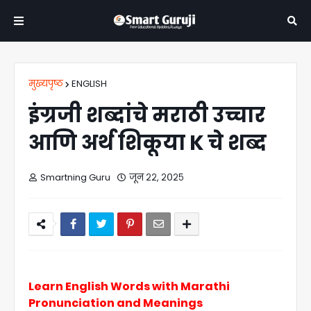
मुख्यपृष्ठ
ENGLISH
इंग्रजी शब्दांचे मराठी उच्चार
आणि अर्थ शिकूया K चे शब्द
Smartning Guru
जून २२, २०२५
Learn English Words with Marathi
Pronunciation and Meanings