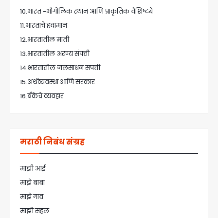
10.भारत -भौगोलिक स्थान आणि प्राकृतिक वैशिष्ट्ये
11.भारताचे हवामान
12.भारतातील माती
13.भारतातील अरण्य संपत्ती
14.भारतातील जलसाधन संपत्ती
15.अर्थव्यवस्था आणि सरकार
16.बँकेचे व्यवहार
मराठी निबंध संग्रह
माझी आई
माझे बाबा
माझे गाव
माझी सहल