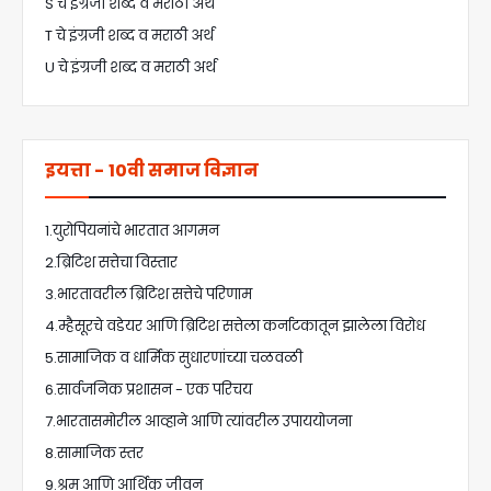
S चे इंग्रजी शब्द व मराठी अर्थ
T चे इंग्रजी शब्द व मराठी अर्थ
U चे इंग्रजी शब्द व मराठी अर्थ
इयत्ता - 10वी समाज विज्ञान
1.युरोपियनांचे भारतात आगमन
2.ब्रिटिश सत्तेचा विस्तार
3.भारतावरील ब्रिटिश सत्तेचे परिणाम
4.म्हैसूरचे वडेयर आणि ब्रिटिश सत्तेला कर्नाटकातून झालेला विरोध
5.सामाजिक व धार्मिक सुधारणांच्या चळवळी
6.सार्वजनिक प्रशासन - एक परिचय
7.भारतासमोरील आव्हाने आणि त्यांवरील उपाययोजना
8.सामाजिक स्तर
9.श्रम आणि आर्थिक जीवन