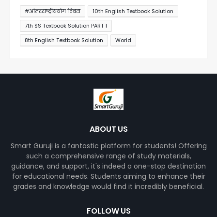
#आंतरराष्ट्रीययोग दिवस
10th English Textbook Solution
7th SS Textbook Solution PART 1
8th English Textbook Solution
World
ABOUT US
Smart Guruji is a fantastic platform for students! Offering
such a comprehensive range of study materials,
guidance, and support, it's indeed a one-stop destination
for educational needs. Students aiming to enhance their
grades and knowledge would find it incredibly beneficial.
FOLLOW US