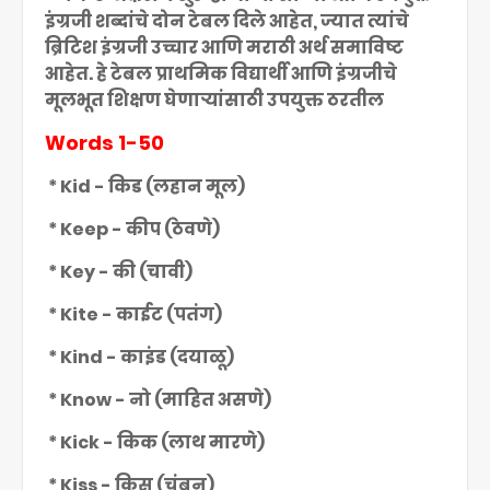
इंग्रजी शब्दांचे दोन टेबल दिले आहेत, ज्यात त्यांचे
ब्रिटिश इंग्रजी उच्चार आणि मराठी अर्थ समाविष्ट
आहेत. हे टेबल प्राथमिक विद्यार्थी आणि इंग्रजीचे
मूलभूत शिक्षण घेणाऱ्यांसाठी उपयुक्त ठरतील
Words 1-50
* Kid - किड (लहान मूल)
* Keep - कीप (ठेवणे)
* Key - की (चावी)
* Kite - काईट (पतंग)
* Kind - काइंड (दयाळू)
* Know - नो (माहित असणे)
* Kick - किक (लाथ मारणे)
* Kiss - किस (चुंबन)