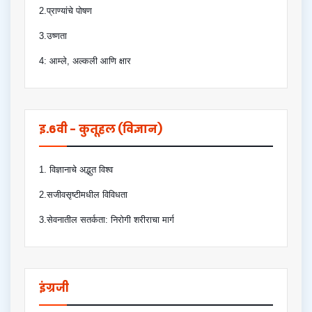
2.प्राण्यांचे पोषण
3.उष्णता
4: आम्ले, अल्कली आणि क्षार
इ.6वी - कुतूहल (विज्ञान)
1. विज्ञानाचे अद्भुत विश्व
2.सजीवसृष्टीमधील विविधता
3.सेवनातील सतर्कता: निरोगी शरीराचा मार्ग
इंग्रजी