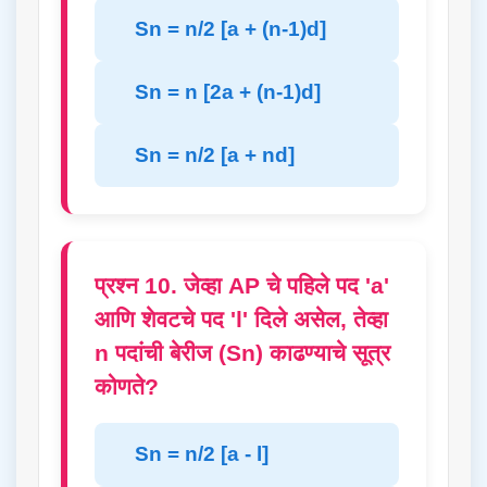
Sn = n/2 [a + (n-1)d]
Sn = n [2a + (n-1)d]
Sn = n/2 [a + nd]
प्रश्न 10. जेव्हा AP चे पहिले पद 'a'
आणि शेवटचे पद 'l' दिले असेल, तेव्हा
n पदांची बेरीज (Sn) काढण्याचे सूत्र
कोणते?
Sn = n/2 [a - l]