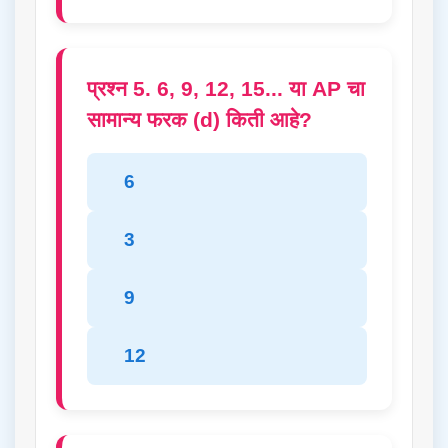
प्रश्न 5. 6, 9, 12, 15... या AP चा
सामान्य फरक (d) किती आहे?
6
3
9
12