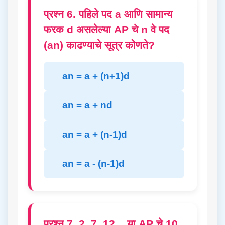
प्रश्न 6. पहिले पद a आणि सामान्य
फरक d असलेल्या AP चे n वे पद
(an) काढण्याचे सूत्र कोणते?
an = a + (n+1)d
an = a + nd
an = a + (n-1)d
an = a - (n-1)d
प्रश्न 7. 2, 7, 12... या AP चे 10