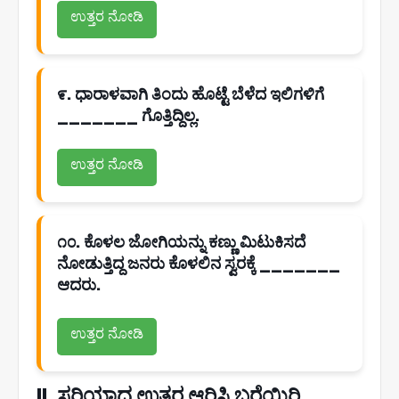
ಉತ್ತರ ನೋಡಿ
೯. ಧಾರಾಳವಾಗಿ ತಿಂದು ಹೊಟ್ಟೆ ಬೆಳೆದ ಇಲಿಗಳಿಗೆ
_______ ಗೊತ್ತಿದ್ದಿಲ್ಲ.
ಉತ್ತರ ನೋಡಿ
೧೦. ಕೊಳಲ ಜೋಗಿಯನ್ನು ಕಣ್ಣು ಮಿಟುಕಿಸದೆ
ನೋಡುತ್ತಿದ್ದ ಜನರು ಕೊಳಲಿನ ಸ್ವರಕ್ಕೆ _______
ಆದರು.
ಉತ್ತರ ನೋಡಿ
II. ಸರಿಯಾದ ಉತ್ತರ ಆರಿಸಿ ಬರೆಯಿರಿ