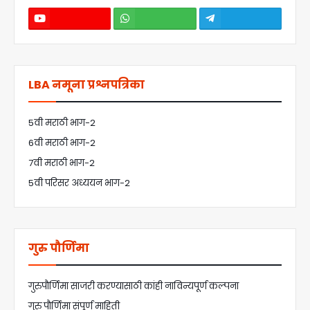
LBA नमूना प्रश्नपत्रिका
5वी मराठी भाग-2
6वी मराठी भाग-2
7वी मराठी भाग-2
5वी परिसर अध्ययन भाग-2
गुरु पौर्णिमा
गुरुपौर्णिमा साजरी करण्यासाठी कांही नाविन्यपूर्ण कल्पना
गुरु पौर्णिमा संपूर्ण माहिती