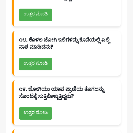
ಉತ್ತರ ನೋಡಿ
೧೮. ಕೊಳಲ ಜೋಗಿ ಇಲಿಗಳನ್ನು ಕೊನೆಯಲ್ಲಿ ಎಲ್ಲಿ
ನಾಶ ಮಾಡಿದನು?
ಉತ್ತರ ನೋಡಿ
೧೯. ಜೋಗಿಯು ಯಾವ ಪ್ರಾಣಿಯ ತೊಗಲನ್ನು
ಸೊಂಟಕ್ಕೆ ಸುತ್ತಿಕೊಳ್ಳುತ್ತಿದ್ದನು?
ಉತ್ತರ ನೋಡಿ