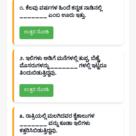
೧. ಕೆಲವು ವರ್ಷಗಳ ಹಿಂದೆ ಕನ್ನಡ ನಾಡಿನಲ್ಲಿ
_______ ಎಂಬ ಊರು ಇತ್ತು.
ಉತ್ತರ ನೋಡಿ
೨. ಇಲಿಗಳು ಅಡಿಗೆ ಮನೆಗಳಲ್ಲಿ ತುಪ್ಪ, ಬೆಣ್ಣೆ,
ಮೊಸರುಗಳನ್ನು _______ ಗಳಲ್ಲಿ ಇಟ್ಟರೂ
ತಿಂದುಬಿಡುತ್ತಿದ್ದವು.
ಉತ್ತರ ನೋಡಿ
೩. ರಾತ್ರಿಯಲ್ಲಿ ಮಲಗಿದವರ ಕೈಕಾಲುಗಳ
_______ ವನ್ನು ಕೂಡಾ ಇಲಿಗಳು
ಕತ್ತರಿಸಿಬಿಡುತ್ತಿದ್ದವು.