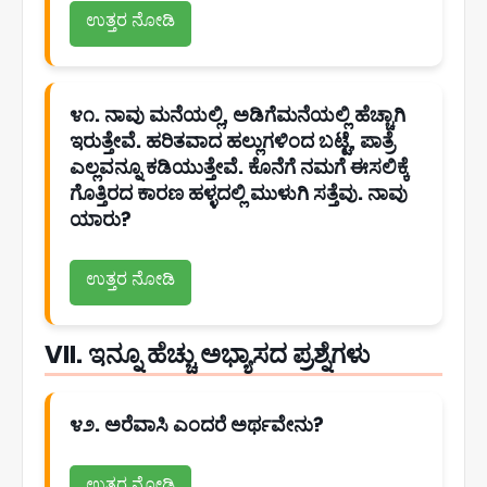
ಉತ್ತರ ನೋಡಿ
೪೧. ನಾವು ಮನೆಯಲ್ಲಿ, ಅಡಿಗೆಮನೆಯಲ್ಲಿ ಹೆಚ್ಚಾಗಿ
ಇರುತ್ತೇವೆ. ಹರಿತವಾದ ಹಲ್ಲುಗಳಿಂದ ಬಟ್ಟೆ, ಪಾತ್ರೆ
ಎಲ್ಲವನ್ನೂ ಕಡಿಯುತ್ತೇವೆ. ಕೊನೆಗೆ ನಮಗೆ ಈಸಲಿಕ್ಕೆ
ಗೊತ್ತಿರದ ಕಾರಣ ಹಳ್ಳದಲ್ಲಿ ಮುಳುಗಿ ಸತ್ತೆವು. ನಾವು
ಯಾರು?
ಉತ್ತರ ನೋಡಿ
VII. ಇನ್ನೂ ಹೆಚ್ಚು ಅಭ್ಯಾಸದ ಪ್ರಶ್ನೆಗಳು
೪೨. ಅರೆವಾಸಿ ಎಂದರೆ ಅರ್ಥವೇನು?
ಉತ್ತರ ನೋಡಿ