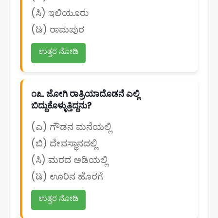
(ಸಿ) ಇಲಿಯೂರು
(ಡಿ) ರಾಮಪುರ
ಉತ್ತರ ನೋಡಿ
೧೩. ಜೋಗಿ ರಾತ್ರಿಯಾದೊಡನೆ ಎಲ್ಲಿ
ಬಿದ್ದುಕೊಳ್ಳುತ್ತಿದ್ದನು?
(ಎ) ಗೌಡನ ಮನೆಯಲ್ಲಿ
(ಬಿ) ದೇವಸ್ಥಾನದಲ್ಲಿ
(ಸಿ) ಮರದ ಅಡಿಯಲ್ಲಿ
(ಡಿ) ಊರಿನ ಹೊರಗೆ
ಉತ್ತರ ನೋಡಿ