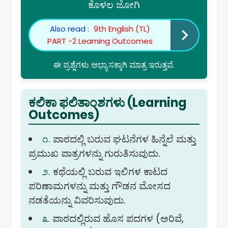
ಕೊಳಲ ಜೋಗಿ
Also read :
9th English (TL)
PART -2 Learning Outcomes
ಈ ಪ್ರಶ್ನೆಗಳು ಅಭ್ಯಾಸಕ್ಕಾಗಿ ಮಾತ್ರ ಇರುತ್ತವೆ.
ಕಲಿಕಾ ಫಲಿತಾಂಶಗಳು (Learning
Outcomes)
೧.
ಪಾಠದಲ್ಲಿ ಬರುವ ಘಟನೆಗಳ ಹಿನ್ನೆಲೆ ಮತ್ತು
ಪ್ರಮುಖ ಪಾತ್ರಗಳನ್ನು ಗುರುತಿಸುವುದು.
೨.
ಕಥೆಯಲ್ಲಿ ಬರುವ ಇಲಿಗಳ ಕಾಟದ
ಪರಿಣಾಮಗಳನ್ನು ಮತ್ತು ಗೌಡನ ಮೋಸದ
ನಡತೆಯನ್ನು ವಿವರಿಸುವುದು.
೩.
ಪಾಠದಲ್ಲಿರುವ ಹೊಸ ಪದಗಳ (ಅರಿವೆ,