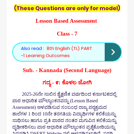
(These Questions are only for model)
Lesson Based Assessment
Class - 7
Also read :
8th English (TL) PART
-1 Learning Outcomes
Sub. - Kannada (Second Language)
ಗದ್ಯ - ೯: ಕೊಳಲ ಜೋಗಿ
2025-26ನೇ ಸಾಲಿನ ಶೈಕ್ಷಣಿಕ ವರ್ಷದಿಂದ ಕರ್ನಾಟಕದಲ್ಲಿ
ಪಾಠ ಆಧಾರಿತ ಮೌಲ್ಯಾಂಕನವನ್ನು (Lesson Based
Assessment) ಅಳವಡಿಸುವ ಸಂಬಂಧ ರಾಜ್ಯ ಪಠ್ಯಕ್ರಮದ
ಶಾಲೆಗಳ 1 ರಿಂದ 10ನೇ ತರಗತಿಯ ವಿದ್ಯಾರ್ಥಿಗಳ ಕಲಿಕೆಯನ್ನು
ಸಾಧಿಸಲು ಹಾಗೂ ಪ್ರತಿ ಪಾಠದ ನಂತರ ಮಗುವಿನ ಕಲಿಕೆಯನ್ನು
ದೃಢೀಕರಿಸಲು ಪಾಠ ಆಧಾರಿತ ಮೌಲ್ಯಾಂಕನ ಪ್ರಶ್ನೆಕೋಠಿಯನ್ನು
ಸಿದ್ಧಪಡಿಸಿ DSERT Website ನಲ್ಲಿ ಅಳವಡಿಸಲಾಗಿದೆ. ಸದರಿ