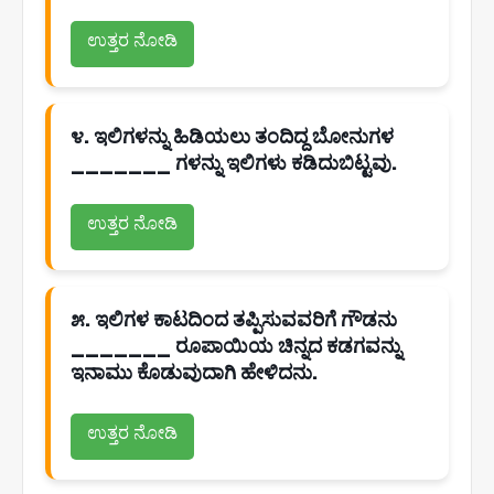
ಉತ್ತರ ನೋಡಿ
೪. ಇಲಿಗಳನ್ನು ಹಿಡಿಯಲು ತಂದಿದ್ದ ಬೋನುಗಳ
_______ ಗಳನ್ನು ಇಲಿಗಳು ಕಡಿದುಬಿಟ್ಟವು.
ಉತ್ತರ ನೋಡಿ
೫. ಇಲಿಗಳ ಕಾಟದಿಂದ ತಪ್ಪಿಸುವವರಿಗೆ ಗೌಡನು
_______ ರೂಪಾಯಿಯ ಚಿನ್ನದ ಕಡಗವನ್ನು
ಇನಾಮು ಕೊಡುವುದಾಗಿ ಹೇಳಿದನು.
ಉತ್ತರ ನೋಡಿ