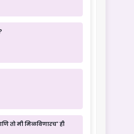
?
े आणि तो मी मिळविणारच" ही