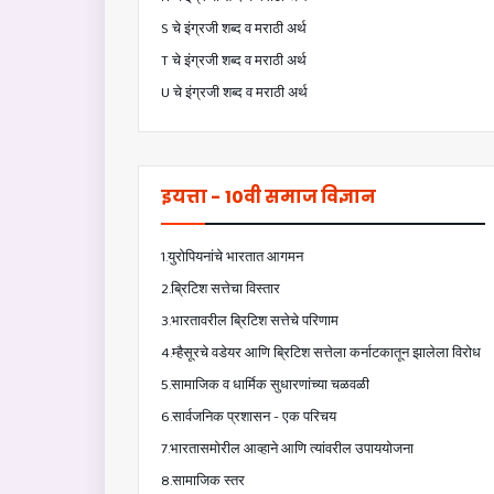
S चे इंग्रजी शब्द व मराठी अर्थ
T चे इंग्रजी शब्द व मराठी अर्थ
U चे इंग्रजी शब्द व मराठी अर्थ
इयत्ता - 10वी समाज विज्ञान
1.युरोपियनांचे भारतात आगमन
2.ब्रिटिश सत्तेचा विस्तार
3.भारतावरील ब्रिटिश सत्तेचे परिणाम
4.म्हैसूरचे वडेयर आणि ब्रिटिश सत्तेला कर्नाटकातून झालेला विरोध
5.सामाजिक व धार्मिक सुधारणांच्या चळवळी
6.सार्वजनिक प्रशासन - एक परिचय
7.भारतासमोरील आव्हाने आणि त्यांवरील उपाययोजना
8.सामाजिक स्तर