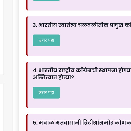
3. भारतीय स्वातंत्र्य चळवळीतील प्रमुख क्र
उत्तर पहा
4. भारतीय राष्ट्रीय काँग्रेसची स्थापना होण
अस्तित्वात होत्या?
उत्तर पहा
5. मवाळ मतवाद्यांनी ब्रिटीशांसमोर कोणक