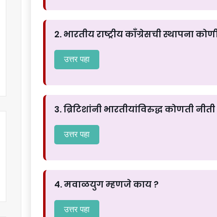
2. भारतीय राष्ट्रीय काँग्रेसची स्थापना कोणी
उत्तर पहा
3. ब्रिटिशांनी भारतीयांविरुद्ध कोणती नीत
उत्तर पहा
4. मवाळयुग म्हणजे काय ?
उत्तर पहा