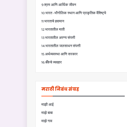
9.श्रम आणि आर्थिक जीवन
10.भारत -भौगोलिक स्थान आणि प्राकृतिक वैशिष्ट्ये
11.भारताचे हवामान
12.भारतातील माती
13.भारतातील अरण्य संपत्ती
14.भारतातील जलसाधन संपत्ती
15.अर्थव्यवस्था आणि सरकार
16.बँकेचे व्यवहार
मराठी निबंध संग्रह
माझी आई
माझे बाबा
माझे गाव