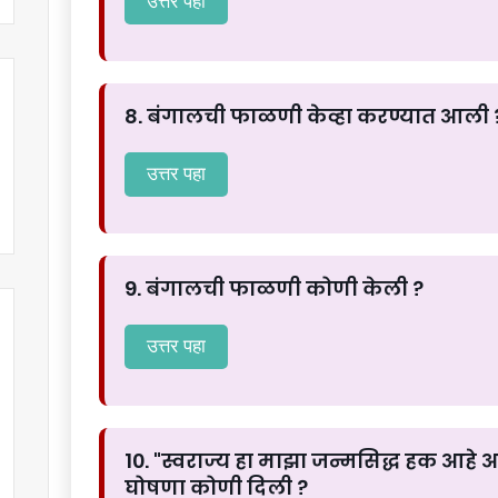
उत्तर पहा
8. बंगालची फाळणी केव्हा करण्यात आली 
उत्तर पहा
9. बंगालची फाळणी कोणी केली ?
उत्तर पहा
10. "स्वराज्य हा माझा जन्मसिद्ध हक आह
घोषणा कोणी दिली ?