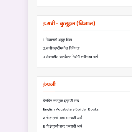
इ.6वी - कुतूहल (विज्ञान)
1. विज्ञानाचे अद्भुत विश्व
2.सजीवसृष्टीमधील विविधता
3.सेवनातील सतर्कता: निरोगी शरीराचा मार्ग
इंग्रजी
दैनंदिन उपयुक्त इंग्रजी शब्द
English Vocabulary Builder Books
A चे इंग्रजी शब्द व मराठी अर्थ
B चे इंग्रजी शब्द व मराठी अर्थ