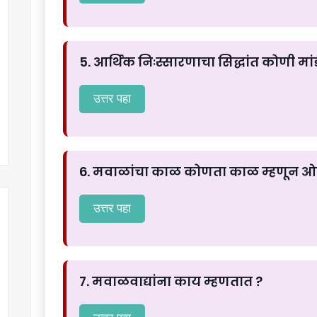
5. आर्थिक निःस्सारणाचा सिद्धांत कोणी मा
उत्तर पहा
6. मवाळांचा काळ कोणता काळ म्हणून 
उत्तर पहा
7. मवाळवाद्यांना काय म्हणतात ?