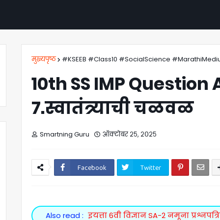
मुख्यपृष्ठ
#KSEEB #Class10 #SocialScience #MarathiMedi
10th SS IMP Question
7.स्वातंत्र्याची चळवळ
Smartning Guru
ऑक्टोबर २५, २०२५
Facebook
Twitter
Also read :
इयत्ता 6वी विज्ञान SA-2 नमूना प्रश्नपत