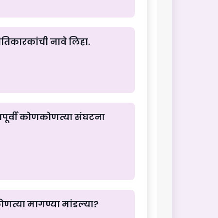
ांतिकारकांची नावे लिहा.
्यापूर्वी कोणकोणत्या संघटना
ोणत्या मागण्या मांडल्या?