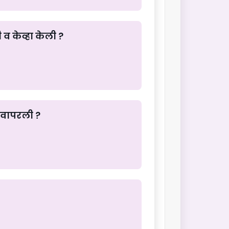
 व केव्हा केली ?
ी वापरली ?