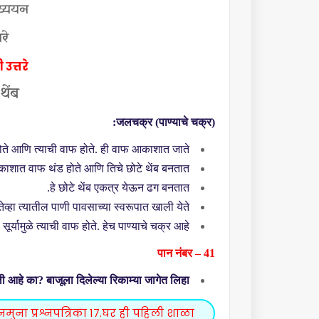
ध्ययन
रे
 उत्तरे
 थेंब
जलचक्र (पाण्याचे चक्र):
होते आणि त्याची वाफ होते. ही वाफ आकाशात जाते.
ाशात वाफ थंड होते आणि तिचे छोटे थेंब बनतात.
हे छोटे थेंब एकत्र येऊन ढग बनतात.
तेव्हा त्यातील पाणी पावसाच्या स्वरूपात खाली येते.
र्यामुळे त्याची वाफ होते. हेच पाण्याचे चक्र आहे.
पान नंबर – 41
िली आहे का
?
बाजूला दिलेल्या रिकाम्या जागेत लिहा:
ुना प्रश्नपत्रिका 17.घर ही पहिली शाळा