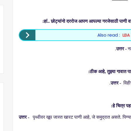
हां.. छोट्यांनो दररोज आपण आपल्या गरजेसाठी पाणी वा
Also read :
LBA
उत्तर -
नळ
ठीक आहे
,
तुझ्या गावात प
उत्तर -
विही
हे चित्र पह
उत्तर -
पृथ्वीवर खूप जास्त खारट पाणी आहे
,
जे समुद्रात असते. पिण्