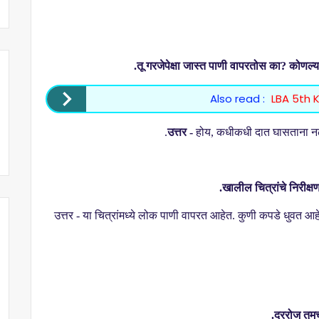
तू गरजेपेक्षा जास्त पाणी वापरतोस का
?
कोणल्य
Also read :
LBA 5th K
उत्तर -
होय
,
कधीकधी दात घासताना नळ 
खालील चित्रांचे निरीक्
उत्तर - या चित्रांमध्ये लोक पाणी वापरत आहेत. कुणी कपडे धुवत आह
दररोज तुमच