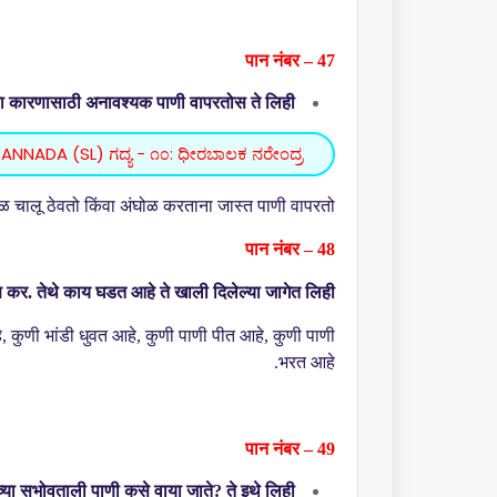
पान नंबर – 47
ा कारणासाठी अनावश्यक पाणी वापरतोस ते लिही.
ANNADA (SL) ಗದ್ಯ - ೧೦: ಧೀರಬಾಲಕ ನರೇಂದ್ರ
चालू ठेवतो किंवा अंघोळ करताना जास्त पाणी वापरतो.
पान नंबर – 48
षण कर. तेथे काय घडत आहे ते खाली दिलेल्या जागेत लिही.
े
,
कुणी भांडी धुवत आहे
,
कुणी पाणी पीत आहे
,
कुणी पाणी
भरत आहे.
पान नंबर – 49
्या सभोवताली पाणी कसे वाया जाते
?
ते इथे लिही.