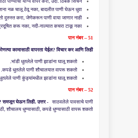
ाठी पाण्याचा योग्य वापर करा
,
उदा. ठिबक सिंचन.
ताना नळ चालू ठेवू नका
,
बादलीत पाणी घेऊन धुवा.
 दुरुस्त करा
,
जेणेकरून पाणी वाया जाणार नाही.
्रदूषित करू नका
,
नदी-नाल्यात कचरा टाकू नका.
पान नंबर – 51
 कोणत्या कामासाठी वापरता येईल
?
विचार कर आणि लिही.
भांडी धुतलेले पाणी झाडांना घालू शकतो.
कपडे धुतलेले पाणी शौचालयात वापरू शकतो.
धुतलेले पाणी कुंड्यांमधील झाडांना घालू शकतो.
पान नंबर – 52
?
समजून घेऊन लिही.
उत्तर -
साठवलेले पावसाचे पाणी
ाठी
,
शौचालय धुण्यासाठी
,
कपडे धुण्यासाठी वापरू शकतो.