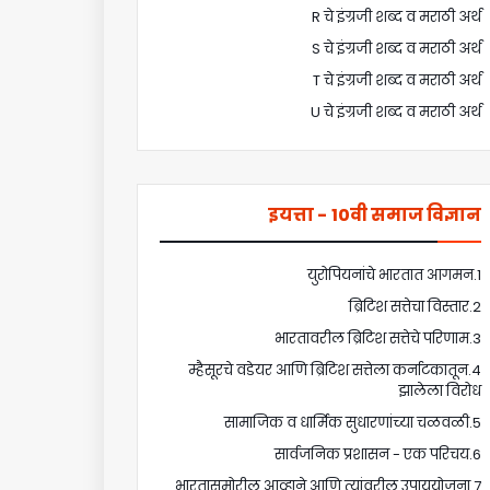
R चे इंग्रजी शब्द व मराठी अर्थ
S चे इंग्रजी शब्द व मराठी अर्थ
T चे इंग्रजी शब्द व मराठी अर्थ
U चे इंग्रजी शब्द व मराठी अर्थ
इयत्ता - 10वी समाज विज्ञान
1.युरोपियनांचे भारतात आगमन
2.ब्रिटिश सत्तेचा विस्तार
3.भारतावरील ब्रिटिश सत्तेचे परिणाम
4.म्हैसूरचे वडेयर आणि ब्रिटिश सत्तेला कर्नाटकातून
झालेला विरोध
5.सामाजिक व धार्मिक सुधारणांच्या चळवळी
6.सार्वजनिक प्रशासन - एक परिचय
7.भारतासमोरील आव्हाने आणि त्यांवरील उपाययोजना