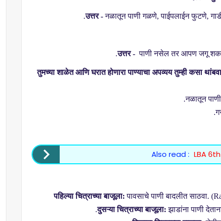
उत्तर -
नळातून पाणी गळणे
,
पाईपलाईन फुटणे
,
गाड
उत्तर -
पाणी नसेल तर आपण जगू शक
तुमच्या शाळेत आणि घरात होणारा पाण्याचा अपव्यय तुम्ही कसा थांब
नळातून पाणी
ग
Also read :
LBA 6th
पहिल्या चित्राच्या बाजूला:
पावसाचे पाणी बादलीत साठवा. (
Ra
दुसऱ्या चित्राच्या बाजूला:
झाडांना पाणी देताना