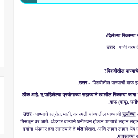
दिलेल्या रिकाम्या 
उत्तर
- पाणी गरम क
?
पिशवीतील पाण्याच
उत्तर
-
पिशवीतील पाण्याची वाफ झाल
ठीक आहे. तू पाहिलेल्या प्रयोगाच्या सहाय्याने खालील रिकाम्या जागा 
वाफ (वायू)
,
घनी
उत्तर -
पाण्याचे स्त्रोत
,
माती
,
वनस्पती यांच्यातील पाण्याची
सूर्याच्या
उ
मिसळून वर जाते. थंडगार वाऱ्याने घनीभवन होऊन पाण्याचे लहान लह
ढगांना थंडगार हवा लागल्याने ते
थंड
होतात. आणि लहान लहान थेंब एक
पावसाच्या
स