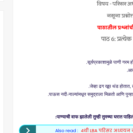
विषय - परिसर अ
नमूना प्रश्नोत्त
पाठातील प्रश्नांची
पाठ
6:
प्रत्येक
सूर्यप्रकाशामुळे पाणी गरम 
आक
जेव्हा ढग खूप थंड होतात
,
पाऊस नदी-नाल्यांमधून समुद्राला मिळतो आणि पुन्हा सू
पाण्याची वाफ झालेली तुम्ही तुमच्या घरात पाह
Also read :
4थी LBA परिसर अध्ययन नम