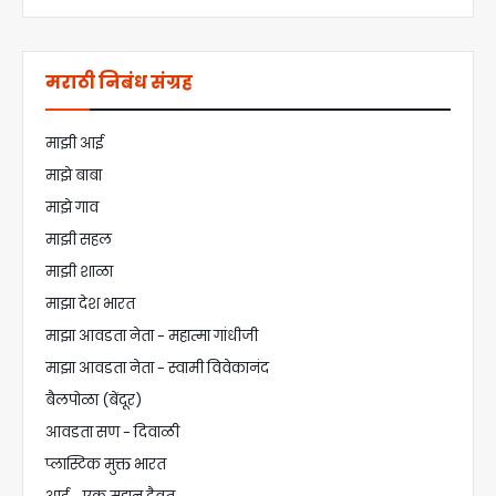
मराठी निबंध संग्रह
माझी आई
माझे बाबा
माझे गाव
माझी सहल
माझी शाळा
माझा देश भारत
माझा आवडता नेता - महात्मा गांधीजी
माझा आवडता नेता - स्वामी विवेकानंद
बैलपोळा (बेंदूर)
आवडता सण - दिवाळी
प्लास्टिक मुक्त भारत