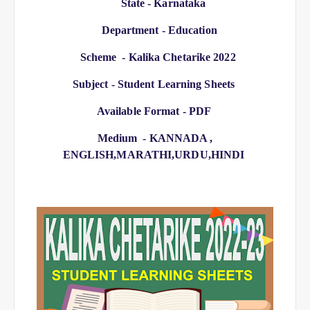
  State - Karnataka 
    Department - Education 
   Scheme  - Kalika Chetarike 2022 
Subject - Student Learning Sheets 
Available Format - PDF 
 Medium  - KANNADA , 
ENGLISH,MARATHI,URDU,HINDI 