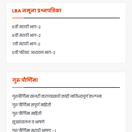
LBA नमूना प्रश्नपत्रिका
5वी मराठी भाग-2
6वी मराठी भाग-2
7वी मराठी भाग-2
5वी परिसर अध्ययन भाग-2
गुरु पौर्णिमा
गुरुपौर्णिमा साजरी करण्यासाठी कांही नाविन्यपूर्ण कल्पना
गुरु पौर्णिमा संपूर्ण माहिती
गुरु पौर्णिमा माहिती
सूत्रसंचालन व भाषणे
गुरु पौर्णिमा मराठी भाषण - 1