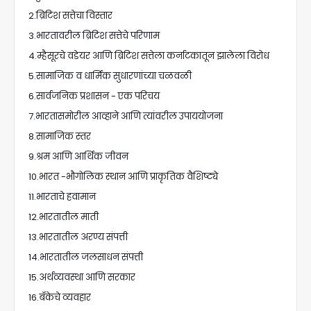
2.ब्रिटिश सत्तेचा विस्तार
3.भारतावरील ब्रिटिश सत्तेचे परिणाम
4.म्हैसूरचे वडेयर आणि ब्रिटिश सत्तेला कर्नाटकातून झालेला विरोध
5.सामाजिक व धार्मिक सुधारणांच्या चळवळी
6.सार्वजनिक प्रशासन - एक परिचय
7.भारतासमोरील आव्हाने आणि त्यांवरील उपाययोजना
8.सामाजिक स्तर
9.श्रम आणि आर्थिक जीवन
10.भारत -भौगोलिक स्थान आणि प्राकृतिक वैशिष्ट्ये
11.भारताचे हवामान
12.भारतातील माती
13.भारतातील अरण्य संपत्ती
14.भारतातील जलसाधन संपत्ती
15.अर्थव्यवस्था आणि सरकार
16.बँकेचे व्यवहार