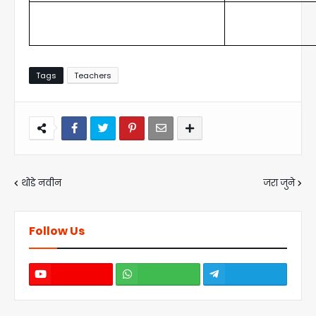
Tags
Teachers
थोडे नवीन
जरा जुने
Follow Us