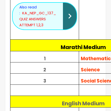
Also read
:
KA_NEP_GC_137_
QUIZ ANSWERS
ATTEMPT 1,2,3
Marathi Medium
1
Mathematic
2
Science
3
Social Scien
English Medium