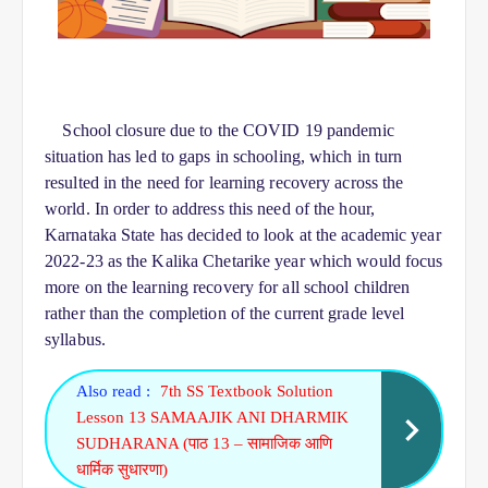
School closure due to the COVID 19 pandemic 
situation has led to gaps in schooling, which in turn 
resulted in the need for learning recovery across the 
world. In order to address this need of the hour, 
Karnataka State has decided to look at the academic year 
2022-23 as the Kalika Chetarike year which would focus 
more on the learning recovery for all school children 
rather than the completion of the current grade level 
syllabus.
Also read :
7th SS Textbook Solution
Lesson 13 SAMAAJIK ANI DHARMIK
SUDHARANA (पाठ 13 – सामाजिक आणि
धार्मिक सुधारणा)