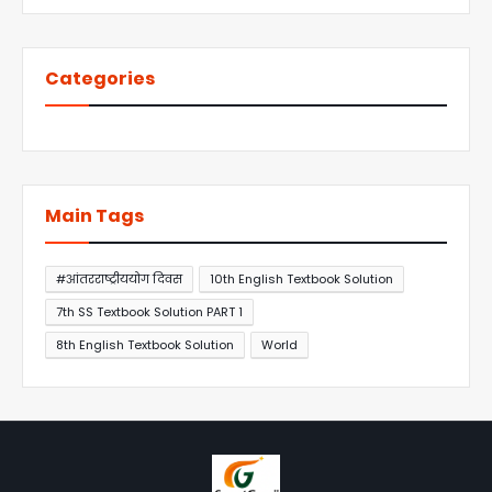
Categories
Main Tags
#आंतरराष्ट्रीययोग दिवस
10th English Textbook Solution
7th SS Textbook Solution PART 1
8th English Textbook Solution
World