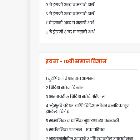
R चे इंग्रजी शब्द व मराठी अर्थ
S चे इंग्रजी शब्द व मराठी अर्थ
T चे इंग्रजी शब्द व मराठी अर्थ
U चे इंग्रजी शब्द व मराठी अर्थ
इयत्ता - 10वी समाज विज्ञान
1.युरोपियनांचे भारतात आगमन
2.ब्रिटिश सत्तेचा विस्तार
3.भारतावरील ब्रिटिश सत्तेचे परिणाम
4.म्हैसूरचे वडेयर आणि ब्रिटिश सत्तेला कर्नाटकातून
झालेला विरोध
5.सामाजिक व धार्मिक सुधारणांच्या चळवळी
6.सार्वजनिक प्रशासन - एक परिचय
7.भारतासमोरील आव्हाने आणि त्यांवरील उपाययोजना