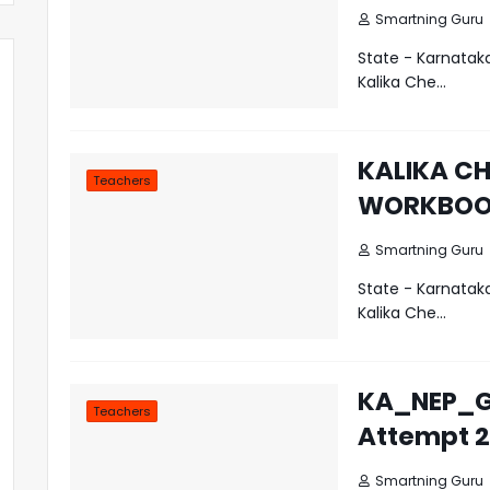
Smartning Guru
State - Karnat
Kalika Che…
KALIKA C
Teachers
WORKBOOK
Smartning Guru
State - Karnat
Kalika Che…
KA_NEP_G
Teachers
Attempt 2
Smartning Guru