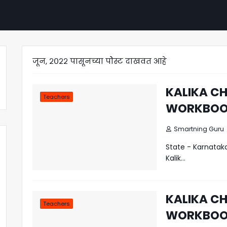
जून, २०२२ पासूनच्या पोेस्ट दाखवत आहे
KALIKA C
Teachers
WORKBOOK
Smartning Guru
State - Karnat
Kalik…
KALIKA C
Teachers
WORKBOOK