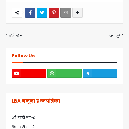
थोडे नवीन
जरा जुने
Follow Us
LBA नमूना प्रश्नपत्रिका
5वी मराठी भाग-2
6वी मराठी भाग-2