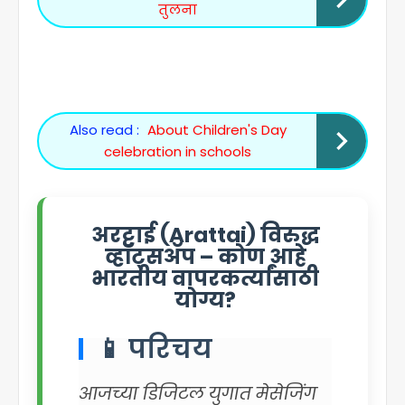
तुलना
Also read :
About Children's Day
celebration in schools
अरट्टाई (Arattai) विरुद्ध
व्हॉट्सॲप – कोण आहे
भारतीय वापरकर्त्यांसाठी
योग्य?
📱 परिचय
आजच्या डिजिटल युगात मेसेजिंग