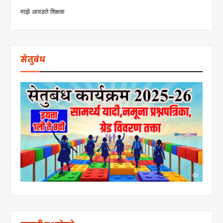
माझे आवडते शिक्षक
सेतुबंध