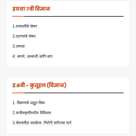
इयत्ता 7वी विज्ञान
1.वनस्पतींचे पोषण
2.प्राण्यांचे पोषण
3.उष्णता
4: आम्ले, अल्कली आणि क्षार
इ.6वी - कुतूहल (विज्ञान)
1. विज्ञानाचे अद्भुत विश्व
2.सजीवसृष्टीमधील विविधता
3.सेवनातील सतर्कता: निरोगी शरीराचा मार्ग