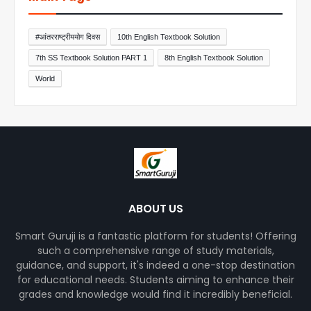
#आंतरराष्ट्रीययोग दिवस
10th English Textbook Solution
7th SS Textbook Solution PART 1
8th English Textbook Solution
World
ABOUT US
Smart Guruji is a fantastic platform for students! Offering
such a comprehensive range of study materials,
guidance, and support, it's indeed a one-stop destination
for educational needs. Students aiming to enhance their
grades and knowledge would find it incredibly beneficial.