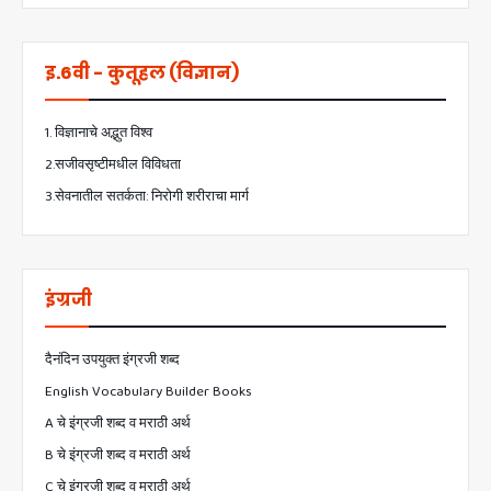
इ.6वी - कुतूहल (विज्ञान)
1. विज्ञानाचे अद्भुत विश्व
2.सजीवसृष्टीमधील विविधता
3.सेवनातील सतर्कता: निरोगी शरीराचा मार्ग
इंग्रजी
दैनंदिन उपयुक्त इंग्रजी शब्द
English Vocabulary Builder Books
A चे इंग्रजी शब्द व मराठी अर्थ
B चे इंग्रजी शब्द व मराठी अर्थ
C चे इंग्रजी शब्द व मराठी अर्थ