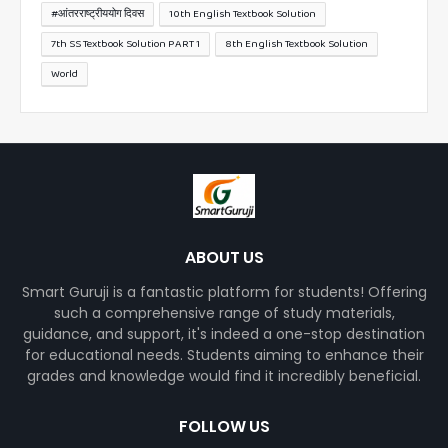
#आंतरराष्ट्रीययोग दिवस
10th English Textbook Solution
7th SS Textbook Solution PART 1
8th English Textbook Solution
World
ABOUT US
Smart Guruji is a fantastic platform for students! Offering
such a comprehensive range of study materials,
guidance, and support, it's indeed a one-stop destination
for educational needs. Students aiming to enhance their
grades and knowledge would find it incredibly beneficial.
FOLLOW US