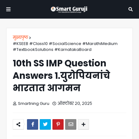
मुख्यपृष्ठ
#KSEEB #Class10 #SocialScience #MarathiMedium
#TextbookSolutions #KarnatakaBoard
10th SS IMP Question
Answers 1.युरोपियनांचे
भारतात आगमन
Smartning Guru
ऑक्टोबर २०, २०२५