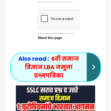
Also read :
6वी समाज
विज्ञान LBA नमूना
प्रश्नपत्रिका