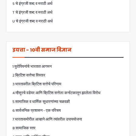
S चे इंग्रजी शब्द व मराठी अर्थ
T चे इंग्रजी शब्द व मराठी अर्थ
U चे इंग्रजी शब्द व मराठी अर्थ
इयत्ता - 10वी समाज विज्ञान
1.युरोपियनांचे भारतात आगमन
2.ब्रिटिश सत्तेचा विस्तार
3.भारतावरील ब्रिटिश सत्तेचे परिणाम
4.म्हैसूरचे वडेयर आणि ब्रिटिश सत्तेला कर्नाटकातून झालेला विरोध
5.सामाजिक व धार्मिक सुधारणांच्या चळवळी
6.सार्वजनिक प्रशासन - एक परिचय
7.भारतासमोरील आव्हाने आणि त्यांवरील उपाययोजना
8.सामाजिक स्तर