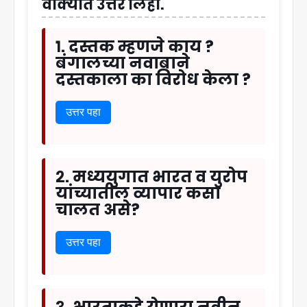
वाक्यात उत्तरे लिहा.
१. दस्तक म्हणजे काय ?
बंगालच्या नवाबाने
दस्तकाला का विरोध केला ?
उत्तर पहा
२. मध्ययुगात भारत व युरोप
यांच्यातील व्यापार कसा
चालत असे?
उत्तर पहा