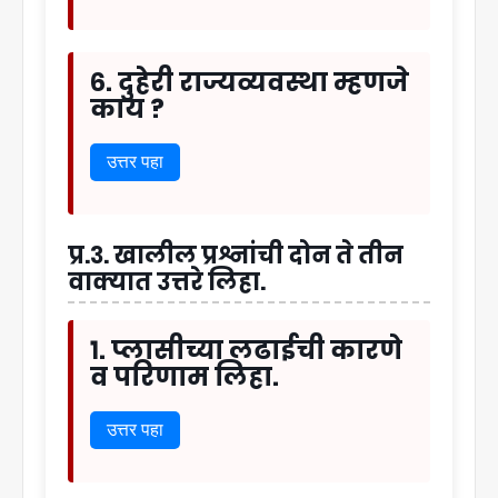
६. दुहेरी राज्यव्यवस्था म्हणजे
काय ?
उत्तर पहा
प्र.३. खालील प्रश्नांची दोन ते तीन
वाक्यात उत्तरे लिहा.
१. प्लासीच्या लढाईची कारणे
व परिणाम लिहा.
उत्तर पहा