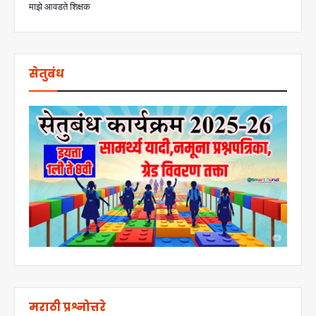
माझे आवडते शिक्षक
सेतुबंध
मराठी प्रश्नोत्तरे