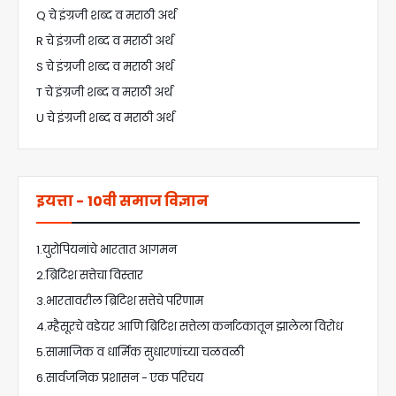
Q चे इंग्रजी शब्द व मराठी अर्थ
R चे इंग्रजी शब्द व मराठी अर्थ
S चे इंग्रजी शब्द व मराठी अर्थ
T चे इंग्रजी शब्द व मराठी अर्थ
U चे इंग्रजी शब्द व मराठी अर्थ
इयत्ता - 10वी समाज विज्ञान
1.युरोपियनांचे भारतात आगमन
2.ब्रिटिश सत्तेचा विस्तार
3.भारतावरील ब्रिटिश सत्तेचे परिणाम
4.म्हैसूरचे वडेयर आणि ब्रिटिश सत्तेला कर्नाटकातून झालेला विरोध
5.सामाजिक व धार्मिक सुधारणांच्या चळवळी
6.सार्वजनिक प्रशासन - एक परिचय