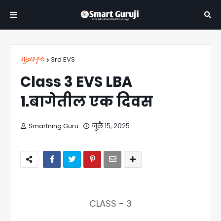
मुख्यपृष्ठ
3rd EVS
Class 3 EVS LBA
1.बागेतील एक दिवस
Smartning Guru
जुलै १५, २०२५
CLASS - 3