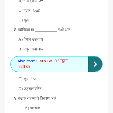
B)
बीळ (
Burrow)
C)
गटार (
Gut)
D)
गुहा
कोकिळा हा
___________
पक्षी आहे.
A)
वेगाने उडणारा
B)
मधुर आवाजाचा
Also read :
4th EVS 8.आहार -
आरोग्य
C)
खूप मोठा
D)
उड्डाणरहित
बेडूक राहण्याचे ठिकाण आहे
______________
A)
पाण्यात