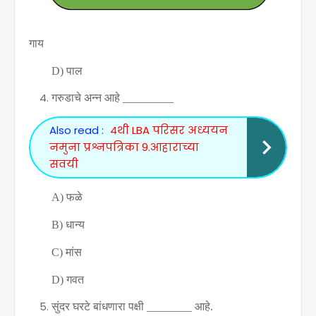
गाय
D)
पाल
गरुडाचे अन्न आहे
_________
Also read :
4थी LBA परिसर अध्ययन
नमुना प्रश्नपत्रिका 9.आहाराच्या
सवयी
A)
फळे
B)
धान्य
C)
मांस
D)
गवत
सुंदर घरटे बांधणारा पक्षी
________
आहे.