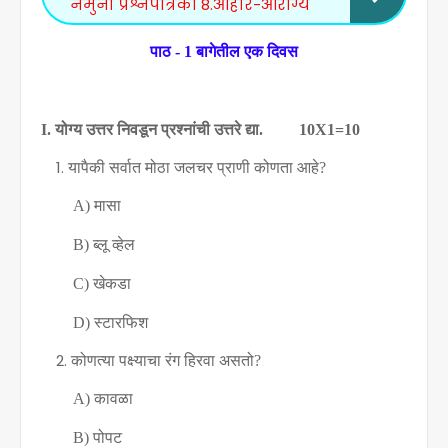
नमुना प्रश्नपत्रिका 8.आहार-आरोग्य
पाठ - 1 बागेतील एक दिवस
I.
योग्य उत्तर निवडून प्रश्नांची उत्तरे द्या.
10X1=10
यापैकी सर्वात मोठा जलचर प्राणी कोणता आहे
?
A)
मासा
B)
ब्लू व्हेल
C)
खेकडा
D)
स्टारफिश
कोणत्या पक्ष्याचा रंग हिरवा असतो
?
A)
कावळा
B)
पोपट