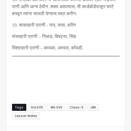
पाणी आणि धान्य ठेवीन. शक्य असल्यास
,
मी कार्डबोर्डपासून घरटे
बनवून त्यांना सावली देण्यास मदत करीन.
19.
शाकाहारी प्राणी - गाय
,
ससा
,
हरीण
मांसाहारी प्राणी – गिधाड
,
बिबट्या
,
सिंह
मिश्राहारी प्राणी – कावळा
,
अस्वल
,
कोंबडी.
Tags
3rd EVS
4th EVS
Class-3
LBA
Lesson Notes