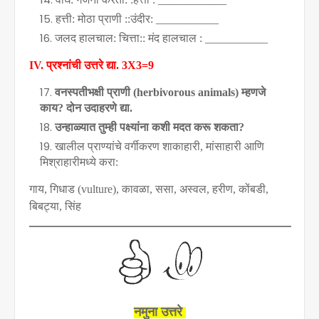
हत्ती: मोठा प्राणी ::उंदीर:
___________
जलद हालचाल: चित्ता:: मंद हालचाल :
___________
IV.
प्रश्नांची उत्तरे द्या.
3X3=9
वनस्पतीभक्षी प्राणी (
herbivorous animals)
म्हणजे
काय
?
दोन उदाहरणे द्या.
उन्हाळ्यात तुम्ही पक्ष्यांना कशी मदत करू शकता
?
खालील प्राण्यांचे वर्गीकरण शाकाहारी
,
मांसाहारी आणि
मिश्राहारीमध्ये करा:
गाय
,
गिधाड (
vulture),
कावळा
,
ससा
,
अस्वल
,
हरीण
,
कोंबडी
,
बिबट्या
,
सिंह
नमुना उत्तरे