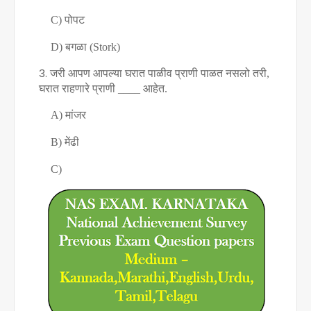
C)
पोपट
D)
बगळा (
Stork)
जरी आपण आपल्या घरात पाळीव प्राणी पाळत नसलो तरी
,
घरात राहणारे प्राणी
____
आहेत.
A)
मांजर
B)
मेंढी
C)