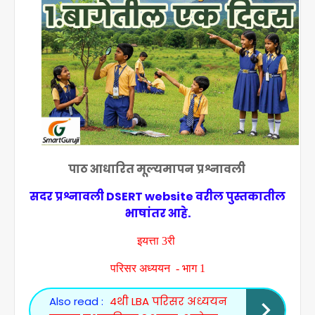
पाठ आधारित मूल्यमापन प्रश्नावली
सदर प्रश्नावली DSERT website वरील पुस्तकातील
भाषांतर आहे.
इयत्ता
3
री
परिसर अध्ययन - भाग
1
Also read :
4थी LBA परिसर अध्ययन