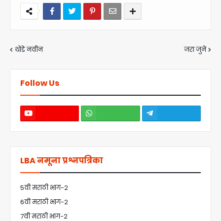
थोडे नवीन
जरा जुने
Follow Us
LBA नमूना प्रश्नपत्रिका
5वी मराठी भाग-2
6वी मराठी भाग-2
7वी मराठी भाग-2