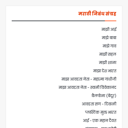
मराठी निबंध संग्रह
माझी आई
माझे बाबा
माझे गाव
माझी सहल
माझी शाळा
माझा देश भारत
माझा आवडता नेता - महात्मा गांधीजी
माझा आवडता नेता - स्वामी विवेकानंद
बैलपोळा (बेंदूर)
आवडता सण - दिवाळी
प्लास्टिक मुक्त भारत
आई - एक महान दैवत