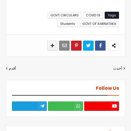
GOVT CIRCULARS
COVID 19
Tags
Students
GOVT OF KARNATAKA
أحدث
أقدم
Follow Us