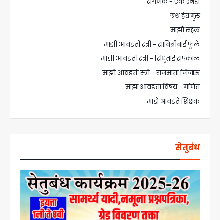
संगणक - एक स्नेही
ग्रंथ हेच गुरु
माझी सहल
माझी आवडती स्त्री - सावित्रीबाई फुले
माझी आवडती स्त्री - सिंधुताई सपकाळ
माझी आवडती स्त्री - राजमाता जिजाऊ
माझा आवडता विषय - गणित
माझे आवडते शिक्षक
सेतुबंध