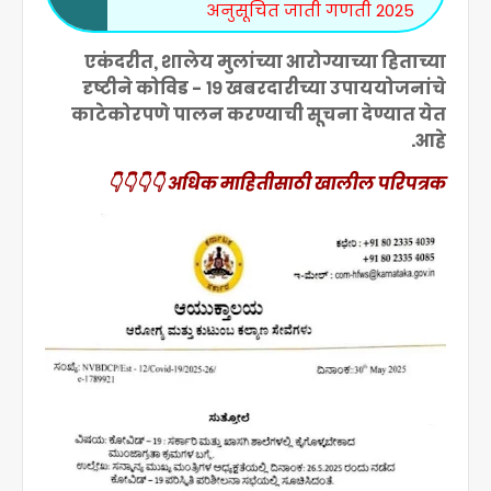
अनुसूचित जाती गणती 2025
एकंदरीत, शालेय मुलांच्या आरोग्याच्या हिताच्या
दृष्टीने कोविड - १९ खबरदारीच्या उपाययोजनांचे
काटेकोरपणे पालन करण्याची सूचना देण्यात
येत
आहे.
अधिक माहितीसाठी खालील परिपत्रक 👇👇👇👇