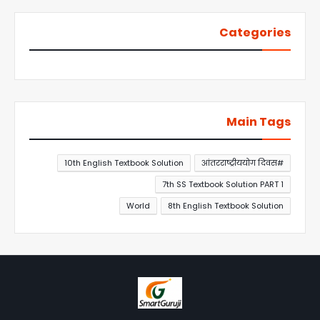
Categories
Main Tags
10th English Textbook Solution
#आंतरराष्ट्रीययोग दिवस
7th SS Textbook Solution PART 1
World
8th English Textbook Solution