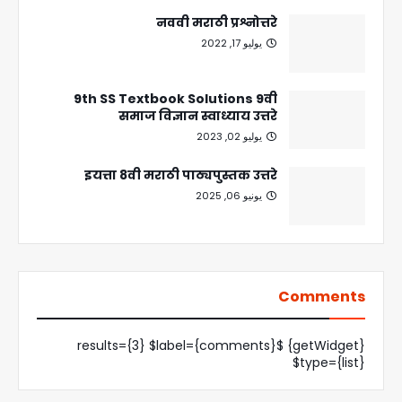
नववी मराठी प्रश्नोत्तरे
يوليو 17, 2022
9th SS Textbook Solutions 9वी
समाज विज्ञान स्वाध्याय उत्तरे
يوليو 02, 2023
इयत्ता 8वी मराठी पाठ्यपुस्तक उत्तरे
يونيو 06, 2025
Comments
{getWidget} $results={3} $label={comments}
$type={list}