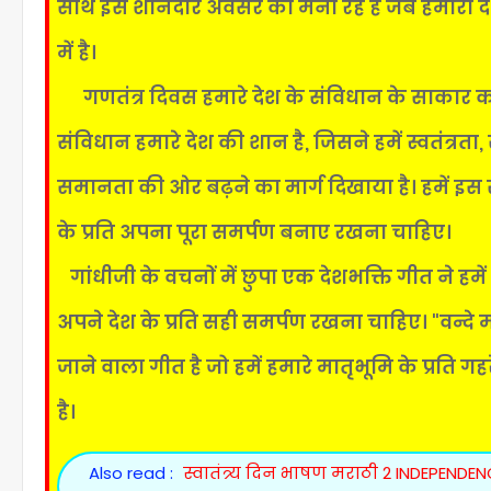
साथ इस शानदार अवसर को मना रहे हैं जब हमारा देश
में है।
गणतंत्र दिवस हमारे देश के संविधान के साकार कर
संविधान हमारे देश की शान है, जिसने हमें स्वतंत्र
समानता की ओर बढ़ने का मार्ग दिखाया है। हमें इस स
के प्रति अपना पूरा समर्पण बनाए रखना चाहिए।
गांधीजी के वचनों में छुपा एक देशभक्ति गीत ने हमें
अपने देश के प्रति सही समर्पण रखना चाहिए। "वन्दे 
जाने वाला गीत है जो हमें हमारे मातृभूमि के प्रति ग
है।
Also read :
स्वातंत्र्य दिन भाषण मराठी 2 INDEPEND