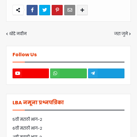
थोडे नवीन
जरा जुने
Follow Us
LBA नमूना प्रश्नपत्रिका
5वी मराठी भाग-2
6वी मराठी भाग-2