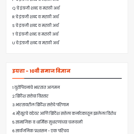
Q चे इंग्रजी शब्द व मराठी अर्थ
R चे इंग्रजी शब्द व मराठी अर्थ
S चे इंग्रजी शब्द व मराठी अर्थ
T चे इंग्रजी शब्द व मराठी अर्थ
U चे इंग्रजी शब्द व मराठी अर्थ
इयत्ता - 10वी समाज विज्ञान
1.युरोपियनांचे भारतात आगमन
2.ब्रिटिश सत्तेचा विस्तार
3.भारतावरील ब्रिटिश सत्तेचे परिणाम
4.म्हैसूरचे वडेयर आणि ब्रिटिश सत्तेला कर्नाटकातून झालेला विरोध
5.सामाजिक व धार्मिक सुधारणांच्या चळवळी
6.सार्वजनिक प्रशासन - एक परिचय