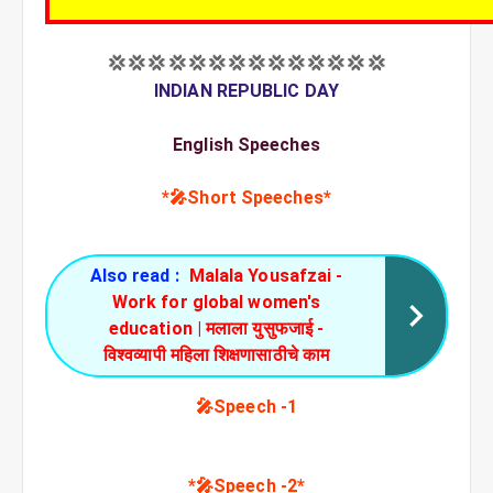
💢💢💢💢💢💢💢💢💢💢💢💢💢💢
INDIAN REPUBLIC DAY
English Speeches
*🎤Short Speeches*
Also read :
Malala Yousafzai -
Work for global women's
education | मलाला युसुफजाई -
विश्वव्यापी महिला शिक्षणासाठीचे काम
🎤Speech -1
*🎤Speech -2*