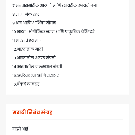
7.भारतासमोरील आव्हाने आणि त्यांवरील उपाययोजना
8.सामाजिक स्तर
9.श्रम आणि आर्थिक जीवन
10.भारत -भौगोलिक स्थान आणि प्राकृतिक वैशिष्ट्ये
11.भारताचे हवामान
12.भारतातील माती
13.भारतातील अरण्य संपत्ती
14.भारतातील जलसाधन संपत्ती
15.अर्थव्यवस्था आणि सरकार
16.बँकेचे व्यवहार
मराठी निबंध संग्रह
माझी आई