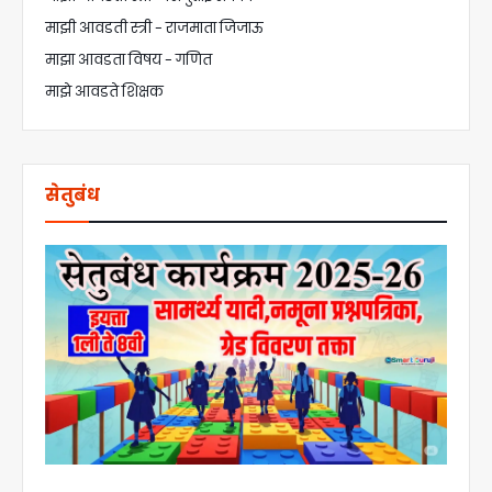
माझी आवडती स्त्री - राजमाता जिजाऊ
माझा आवडता विषय - गणित
माझे आवडते शिक्षक
सेतुबंध