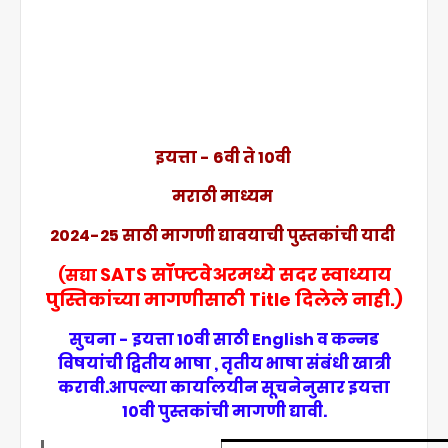
इयत्ता - 6वी ते 10वी
मराठी माध्यम
2024-25 साठी मागणी द्यावयाची पुस्तकांची यादी
SATS सॉफ्टवेअरमध्ये सदर स्वाध्याय
(सद्या
पुस्तिकांच्या मागणीसाठी Title दिलेले नाही.)
सुचना - इयत्ता 10वी साठी English व कन्नड
विषयांची द्वितीय भाषा , तृतीय भाषा संबंधी खात्री
करावी.आपल्या कार्यालयीन सूचनेनुसार इयत्ता
10वी पुस्तकांची मागणी द्यावी.