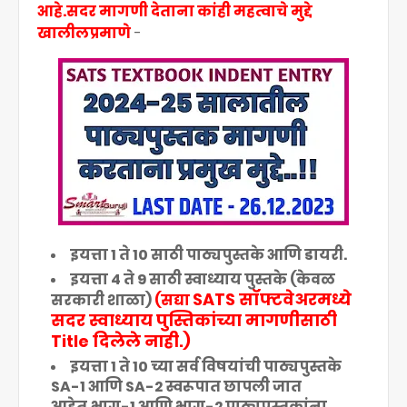
आहे.सदर मागणी देताना कांही महत्वाचे मुद्दे
खालीलप्रमाणे
-
इयत्ता 1 ते 10 साठी पाठ्यपुस्तके आणि डायरी.
इयत्ता 4 ते 9 साठी स्वाध्याय पुस्तके (केवळ
SATS सॉफ्टवेअरमध्ये
सरकारी शाळा)
(सद्या
सदर स्वाध्याय पुस्तिकांच्या मागणीसाठी
Title दिलेले नाही.)
इयत्ता 1 ते 10 च्या सर्व विषयांची पाठ्यपुस्तके
SA-1 आणि SA-2 स्वरूपात छापली जात
आहेत.भाग-1 आणि भाग-2 पाठ्यपुस्तकांना