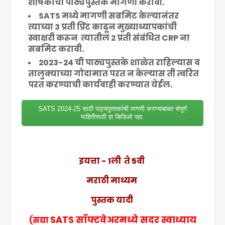
शीर्षकांची
पाठ्यपुस्तके
मागणी करावी.
SATS मध्ये मागणी सबमिट केल्यानंतर
त्याच्या 3 प्रती प्रिंट काढून
मुख्याध्यापकांची
स्वाक्षरी करून
त्यातील 2 प्रती संबंधित CRP ना
सबमिट करावी.
2023-24 ची पाठ्यपुस्तके शाळेत राहिल्यास व
तालुक्याच्या गोदामात परत न केल्यास ती त्वरित
परत करण्याची कार्यवाही करण्यात येईल.
SATS 2024-25 साठी पाठ्यपुस्तकांची मागणी करण्याबाबत संपूर्ण
माहितीसाठी हा व्हिडिओ पहा.
इयत्ता - 1ली ते 5वी
मराठी माध्यम
पुस्तक यादी
SATS सॉफ्टवेअरमध्ये सदर स्वाध्याय
(सद्या