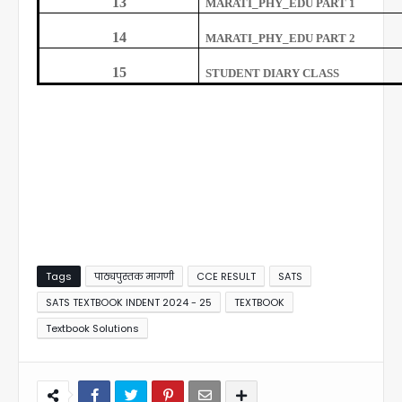
13
MARATI_PHY_EDU PART 1
14
MARATI_PHY_EDU PART 2
15
STUDENT DIARY CLASS
Tags
पाठ्यपुस्तक मागणी
CCE RESULT
SATS
SATS TEXTBOOK INDENT 2024 - 25
TEXTBOOK
Textbook Solutions