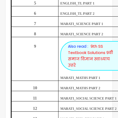
5
ENGLISH_TL PART 1
6
ENGLISH_TL PART 2
7
MARATI_SCIENCE PART 1
8
MARATI_SCIENCE PART 2
Also read :
9th SS
9
Textbook Solutions 9वी
समाज विज्ञान स्वाध्याय
उत्तरे
MARATI_MATHS PART 1
10
MARATI_MATHS PART 2
11
MARATI_SOCIAL SCIENCE PART 1
12
MARATI_SOCIAL SCIENCE PART 2