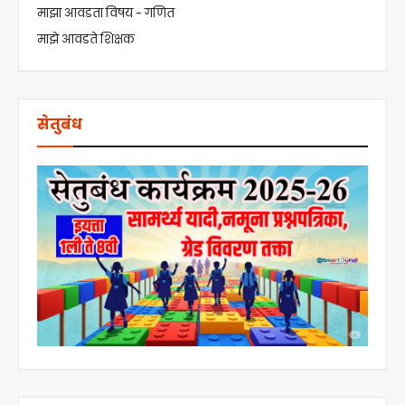
माझा आवडता विषय - गणित
माझे आवडते शिक्षक
सेतुबंध