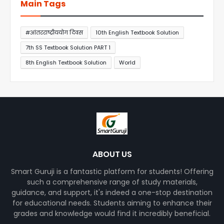
Main Tags
#आंतरराष्ट्रीययोग दिवस
10th English Textbook Solution
7th SS Textbook Solution PART 1
8th English Textbook Solution
World
ABOUT US
Smart Guruji is a fantastic platform for students! Offering
such a comprehensive range of study materials,
guidance, and support, it's indeed a one-stop destination
for educational needs. Students aiming to enhance their
grades and knowledge would find it incredibly beneficial.