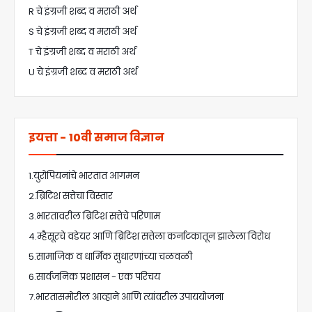
R चे इंग्रजी शब्द व मराठी अर्थ
S चे इंग्रजी शब्द व मराठी अर्थ
T चे इंग्रजी शब्द व मराठी अर्थ
U चे इंग्रजी शब्द व मराठी अर्थ
इयत्ता - 10वी समाज विज्ञान
1.युरोपियनांचे भारतात आगमन
2.ब्रिटिश सत्तेचा विस्तार
3.भारतावरील ब्रिटिश सत्तेचे परिणाम
4.म्हैसूरचे वडेयर आणि ब्रिटिश सत्तेला कर्नाटकातून झालेला विरोध
5.सामाजिक व धार्मिक सुधारणांच्या चळवळी
6.सार्वजनिक प्रशासन - एक परिचय
7.भारतासमोरील आव्हाने आणि त्यांवरील उपाययोजना