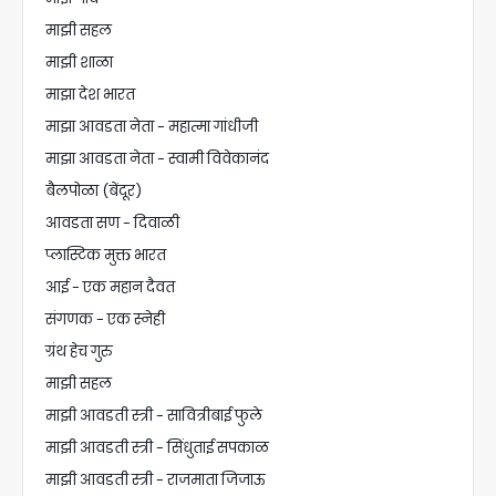
माझी सहल
माझी शाळा
माझा देश भारत
माझा आवडता नेता - महात्मा गांधीजी
माझा आवडता नेता - स्वामी विवेकानंद
बैलपोळा (बेंदूर)
आवडता सण - दिवाळी
प्लास्टिक मुक्त भारत
आई - एक महान दैवत
संगणक - एक स्नेही
ग्रंथ हेच गुरु
माझी सहल
माझी आवडती स्त्री - सावित्रीबाई फुले
माझी आवडती स्त्री - सिंधुताई सपकाळ
माझी आवडती स्त्री - राजमाता जिजाऊ