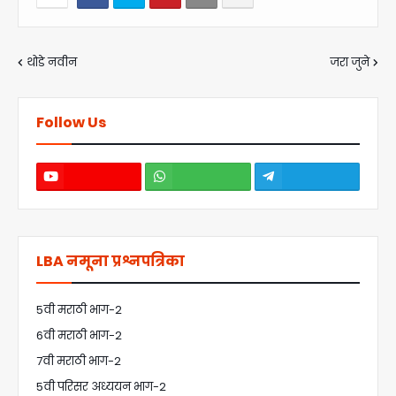
थोडे नवीन
जरा जुने
Follow Us
LBA नमूना प्रश्नपत्रिका
5वी मराठी भाग-2
6वी मराठी भाग-2
7वी मराठी भाग-2
5वी परिसर अध्ययन भाग-2