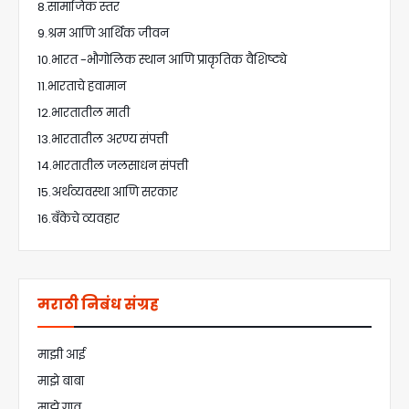
8.सामाजिक स्तर
9.श्रम आणि आर्थिक जीवन
10.भारत -भौगोलिक स्थान आणि प्राकृतिक वैशिष्ट्ये
11.भारताचे हवामान
12.भारतातील माती
13.भारतातील अरण्य संपत्ती
14.भारतातील जलसाधन संपत्ती
15.अर्थव्यवस्था आणि सरकार
16.बँकेचे व्यवहार
मराठी निबंध संग्रह
माझी आई
माझे बाबा
माझे गाव