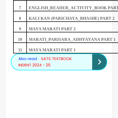
7
ENGLISH_READER_ACTIVITY_BOOK PART
8
KALI KAN (PARICHAYA_BHASHE) PART 2
9
MAYA MARATI PART 2
10
MARATI_PARISARA_ADHYAYANA PART 1
11
MAYA MARATI PART 1
Also read :
SATS TEXTBOOK
INDENT 2024 - 25