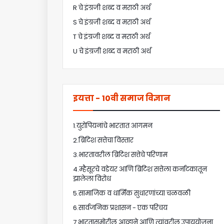
R चे इंग्रजी शब्द व मराठी अर्थ
S चे इंग्रजी शब्द व मराठी अर्थ
T चे इंग्रजी शब्द व मराठी अर्थ
U चे इंग्रजी शब्द व मराठी अर्थ
इयत्ता - 10वी समाज विज्ञान
1.युरोपियनांचे भारतात आगमन
2.ब्रिटिश सत्तेचा विस्तार
3.भारतावरील ब्रिटिश सत्तेचे परिणाम
4.म्हैसूरचे वडेयर आणि ब्रिटिश सत्तेला कर्नाटकातून
झालेला विरोध
5.सामाजिक व धार्मिक सुधारणांच्या चळवळी
6.सार्वजनिक प्रशासन - एक परिचय
7.भारतासमोरील आव्हाने आणि त्यांवरील उपाययोजना