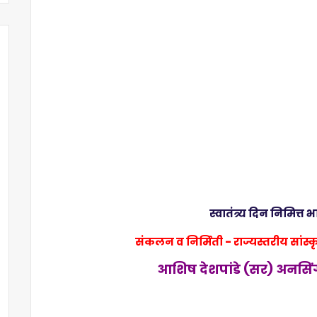
स्वातंत्र्य दिन निमित्त 
संकलन व निर्मिती - राज्यस्तरीय सांस्क
आशिष देशपांडे (सर) अनसिं