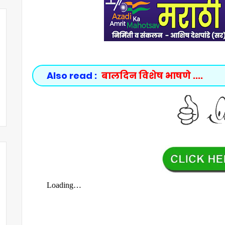
Also read :
बालदिन विशेष भाषणे ....