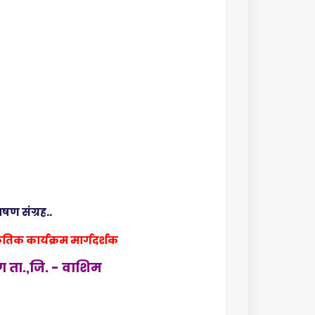
भाषण संग्रह..
ृतिक कार्यक्रम मार्गदर्शक
ग ता.,जि. - वाशिम