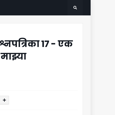
श्नपत्रिका 17 - एक
माझ्या