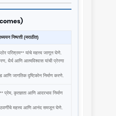
utcomes)
ध्ययन निष्पत्ती (मराठीत)
ोर परिश्रम** यांचे महत्त्व जाणून घेणे.
ण, धैर्य आणि आत्मविश्वास यांची प्रेरणा
ड आणि जागतिक दृष्टिकोन निर्माण करणे.
ी** प्रेम, कृतज्ञता आणि आदरभाव निर्माण
वणींचे महत्त्व आणि आनंद समजून घेणे.