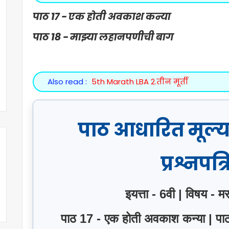
पाठ 17 - एक होती अवकाश कन्या
पाठ 18 - माझ्या लहानपणीची बाग
Also read :
5th Marath LBA 2.तीन मूर्ती
पाठ आधारित मूल्
प्रश्नपत्
इयत्ता - 6वी | विषय - म
पाठ 17 - एक होती अवकाश कन्या | पाठ