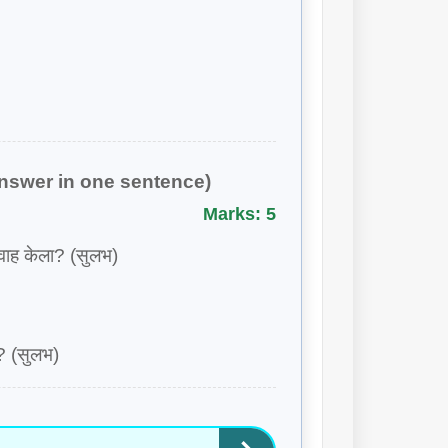
िहा. (Answer in one sentence)
Marks: 5
वाह केला? (सुलभ)
ी? (सुलभ)