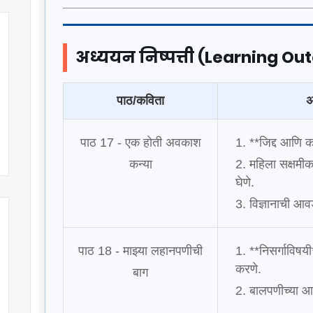
अध्ययन निष्पत्ती (Learning O
पाठ/कविता
अ
पाठ 17 - एक होती अवकाश
**जिद्द आणि कठ
कन्या
महिला सक्षमीकर
घेणे.
विज्ञानाची आव
पाठ 18 - माझ्या लहानपणीची
**निसर्गाविषय
करणे.
बाग
बालपणीच्या आठ