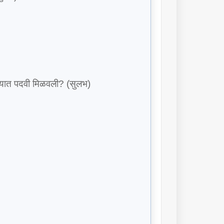
विषयात पदवी मिळवली? (सुलभ)