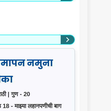
यमापन नमुना
रिका
राठी | गुण - 20
 18 - माझ्या लहानपणीची बाग