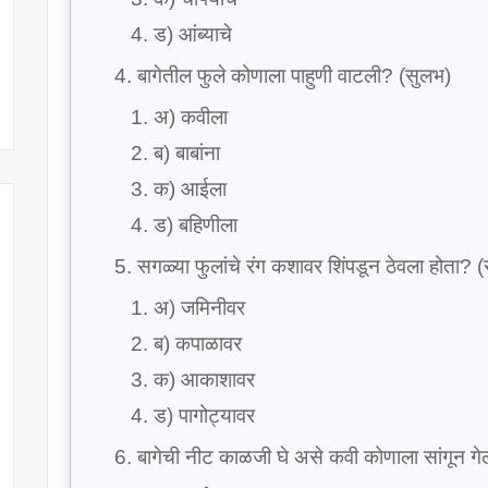
ड) आंब्याचे
बागेतील फुले कोणाला पाहुणी वाटली? (सुलभ)
अ) कवीला
ब) बाबांना
क) आईला
ड) बहिणीला
सगळ्या फुलांचे रंग कशावर शिंपडून ठेवला होता? 
अ) जमिनीवर
ब) कपाळावर
क) आकाशावर
ड) पागोट्यावर
बागेची नीट काळजी घे असे कवी कोणाला सांगून गेल