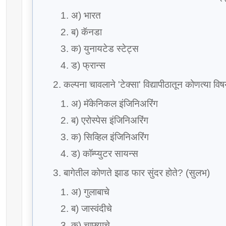
अ) भारत
ब) कॅनडा
क) युनायटेड स्टेट्स
ड) फ्रान्स
कल्पना चावलाने 'टेक्सा' विद्यापीठातून कोणत्या 
अ) मॅकेनिकल इंजिनिअरिंग
ब) एरोस्पेस इंजिनिअरिंग
क) सिव्हिल इंजिनिअरिंग
ड) कॉम्प्युटर सायन्स
बागेतील कोणते झाड फार सुंदर होते? (सुलभ)
अ) गुलाबाचे
ब) जास्वंदीचे
क) चाफ्याचे