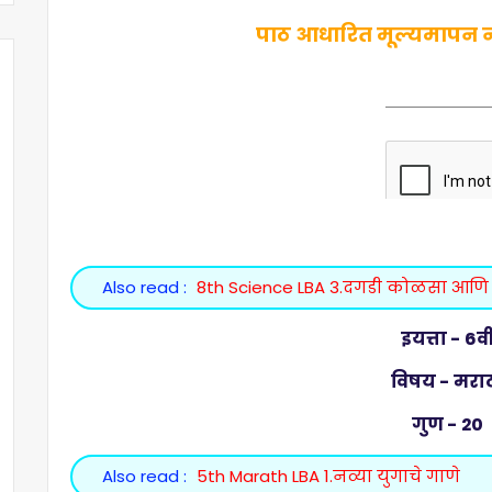
पाठ आधारित मूल्यमापन नमु
Also read :
8th Science LBA 3.दगडी कोळसा आणि 
इयत्ता - 6व
विषय - मरा
गुण - 20
Also read :
5th Marath LBA 1.नव्या युगाचे गाणे