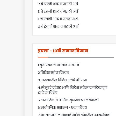
R चे इंग्रजी शब्द व मराठी अर्थ
S चे इंग्रजी शब्द व मराठी अर्थ
T चे इंग्रजी शब्द व मराठी अर्थ
U चे इंग्रजी शब्द व मराठी अर्थ
इयत्ता - 10वी समाज विज्ञान
1.युरोपियनांचे भारतात आगमन
2.ब्रिटिश सत्तेचा विस्तार
3.भारतावरील ब्रिटिश सत्तेचे परिणाम
4.म्हैसूरचे वडेयर आणि ब्रिटिश सत्तेला कर्नाटकातून
झालेला विरोध
5.सामाजिक व धार्मिक सुधारणांच्या चळवळी
6.सार्वजनिक प्रशासन - एक परिचय
7.भारतासमोरील आव्हाने आणि त्यांवरील उपाययोजना