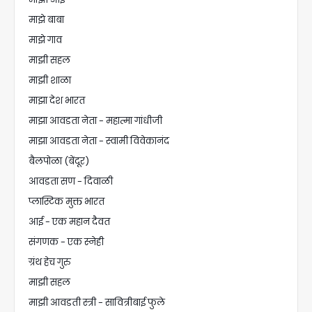
माझे बाबा
माझे गाव
माझी सहल
माझी शाळा
माझा देश भारत
माझा आवडता नेता - महात्मा गांधीजी
माझा आवडता नेता - स्वामी विवेकानंद
बैलपोळा (बेंदूर)
आवडता सण - दिवाळी
प्लास्टिक मुक्त भारत
आई - एक महान दैवत
संगणक - एक स्नेही
ग्रंथ हेच गुरु
माझी सहल
माझी आवडती स्त्री - सावित्रीबाई फुले