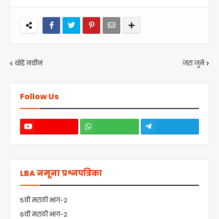
थोडे नवीन
जरा जुने
Follow Us
LBA नमूना प्रश्नपत्रिका
5वी मराठी भाग-2
6वी मराठी भाग-2