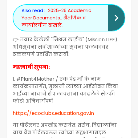
Also read :
2025-26 Academic
Year Documents.. शैक्षणिक व
कार्यालयीन दाखले..
👉 तयार केलेली "मिशन लाईफ" (Mission LIFE)
अधिसूचना सर्व शाळांच्या सूचना फलकावर
ठळकपणे प्रदर्शित करावी.
महत्त्वाची सूचना:
१. #Plant4Mother / एक पेड माँ के नाम
कार्यक्रमांतर्गत, मुलांनी त्यांच्या आईसोबत किंवा
आईच्या नावाने रोप लावताना काढलेले सेल्फी
फोटो अनिवार्यपणे
https://ecoclubs.education.gov.in
या पोर्टलवर अपलोड करावेत. तसेच, विद्यार्थ्यांना
याच वेब पोर्टलवरून त्यांच्या सहभागाबद्दल