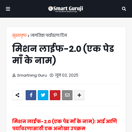
मुख्यपृष्ठ
जागतिक पर्यावरण दिन
मिशन लाईफ-2.0 (एक पेड
माँ के नाम)
Smartning Guru
जून ०३, २०२५
मिशन लाईफ-2.0 (एक पेड माँ के नाम): आई आणि
पर्यावरणासाठी एक अनोखा उपक्रम