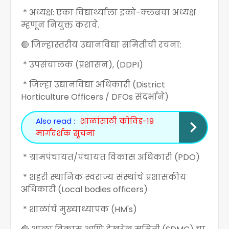
* अध्यक्ष: एका विद्यार्थ्याला इको-क्लबचा अध्यक्ष
म्हणून नियुक्त करावे.
🔴 जिल्हास्तरीय उद्यानविद्या समितीची रचना:
* उपसंचालक (प्रशासन), (DDPI)
* जिल्हा उद्यानविद्या अधिकारी (District
Horticulture Officers / DFOs संदर्भाने)
Also read :
शाळांसाठी कोविड-19
मार्गदर्शक सूचना
* ग्रामपंचायत/पंचायत विकास अधिकारी (PDO)
* शहरी स्थानिक स्वराज्य संस्थांचे प्रशासकीय
अधिकारी (Local bodies officers)
* शाळांचे मुख्याध्यापक (HM's)