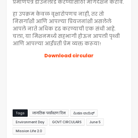
प्रमाणपत्र डाउनलोड करण्यासाठी मार्गदर्शन करावे.
हा उपक्रम केवळ वृक्षारोपणच नाही, तर तो
निसर्गाशी आणि आपल्या प्रियजनांशी असलेले
आपले नाते अधिक दृढ करण्याची एक संधी आहे.
चला, या मिशनमध्ये सहभागी होऊन आपली पृथ्वी
आणि आपल्या आईंप्रती प्रेम व्यक्त करूया
!
Download circular
Tags
जागतिक पर्यावरण दिन
ಮಿಷಣ ಲಾಯಿಫ್
Environment Day
GOVT CIRCULARS
June 5
Mission Life 2.0