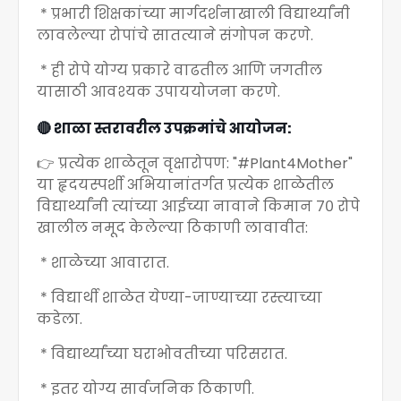
* प्रभारी शिक्षकांच्या मार्गदर्शनाखाली विद्यार्थ्यांनी
लावलेल्या रोपांचे सातत्याने संगोपन करणे.
* ही रोपे योग्य प्रकारे वाढतील आणि जगतील
यासाठी आवश्यक उपाययोजना करणे.
🔴 शाळा स्तरावरील उपक्रमांचे आयोजन:
👉 प्रत्येक शाळेतून वृक्षारोपण: "#Plant4Mother"
या हृदयस्पर्शी अभियानांतर्गत प्रत्येक शाळेतील
विद्यार्थ्यांनी त्यांच्या आईच्या नावाने किमान ७० रोपे
खालील नमूद केलेल्या ठिकाणी लावावीत:
* शाळेच्या आवारात.
* विद्यार्थी शाळेत येण्या-जाण्याच्या रस्त्याच्या
कडेला.
* विद्यार्थ्यांच्या घराभोवतीच्या परिसरात.
* इतर योग्य सार्वजनिक ठिकाणी.