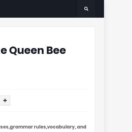
The Queen Bee
cises,grammar rules,vocabulary, and