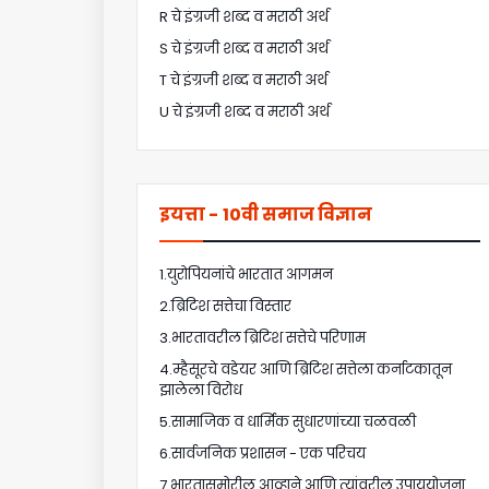
R चे इंग्रजी शब्द व मराठी अर्थ
S चे इंग्रजी शब्द व मराठी अर्थ
T चे इंग्रजी शब्द व मराठी अर्थ
U चे इंग्रजी शब्द व मराठी अर्थ
इयत्ता - 10वी समाज विज्ञान
1.युरोपियनांचे भारतात आगमन
2.ब्रिटिश सत्तेचा विस्तार
3.भारतावरील ब्रिटिश सत्तेचे परिणाम
4.म्हैसूरचे वडेयर आणि ब्रिटिश सत्तेला कर्नाटकातून
झालेला विरोध
5.सामाजिक व धार्मिक सुधारणांच्या चळवळी
6.सार्वजनिक प्रशासन - एक परिचय
7.भारतासमोरील आव्हाने आणि त्यांवरील उपाययोजना