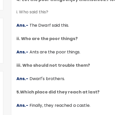
i. Who said this?
Ans.-
The Dwarf said this.
ii. Who are the poor things?
Ans.-
Ants are the poor things.
iii. Who should not trouble them?
Ans.-
Dwarf's brothers.
5.Which place did they reach at last?
Ans.-
Finally, they reached a castle.