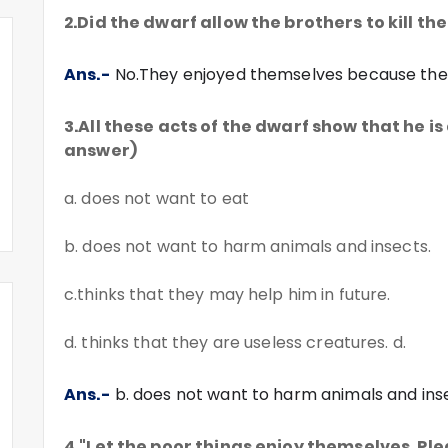
2.Did the dwarf allow the brothers to kill t
Ans.-
No.They enjoyed themselves because they
3.All these acts of the dwarf show that he is 
answer)
a. does not want to eat
b. does not want to harm animals and insects.
c.thinks that they may help him in future.
d. thinks that they are useless creatures. d.
Ans.-
b. does not want to harm animals and ins
4."Let the poor things enjoy themselves. Pl