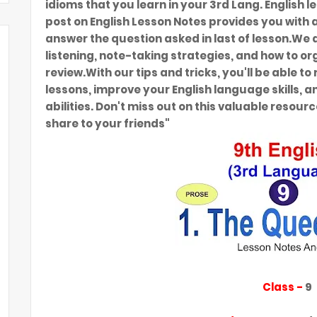
idioms that you learn in your 3rd Lang. English l
post on English Lesson Notes provides you with
answer the question asked in last of lesson.We 
listening, note-taking strategies, and how to or
review.With our tips and tricks, you'll be able t
lessons, improve your English language skills, a
abilities. Don't miss out on this valuable resourc
share to your friends"
Class -
9