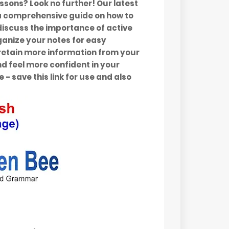
essons? Look no further! Our latest
 a comprehensive guide on how to
discuss the importance of active
ganize your notes for easy
o retain more information from your
nd feel more confident in your
e - save this link for use and also