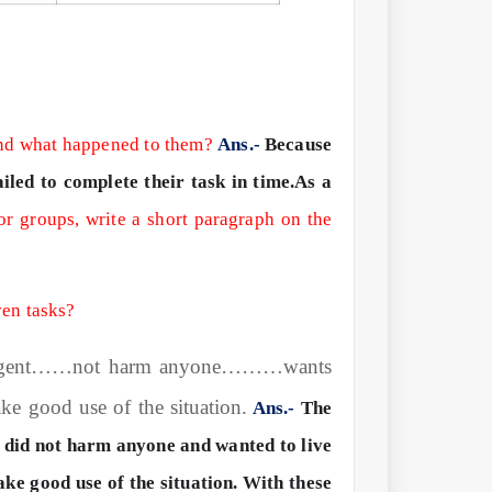
 and what happened to them?
Ans.-
Because
ailed to complete their task in time.As a
or groups, write a short paragraph on the
ven tasks?
ligent……not harm anyone………wants
e good use of the situation.
Ans.-
The
 did not harm anyone and wanted to live
ake good use of the situation. With these