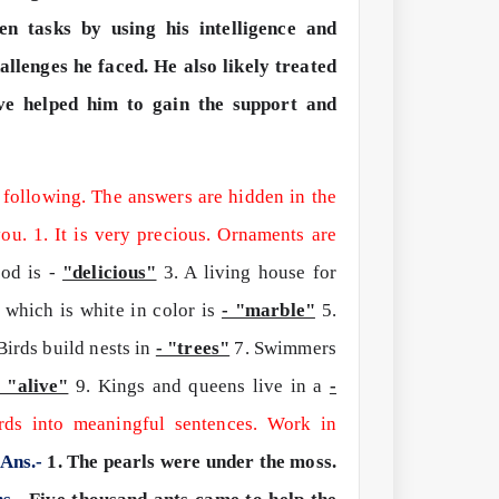
en tasks by using his intelligence and
allenges he faced. He also likely treated
ve helped him to gain the support and
e following. The answers are hidden in the
you.
1. It is very precious. Ornaments are
ood is -
"delicious"
3. A living house for
 which is white in color is
- "marble"
5.
Birds build nests in
- "trees"
7. Swimmers
- "alive"
9. Kings and queens live in a
-
ds into meaningful sentences.
Work in
Ans.-
1. The pearls were under the moss.