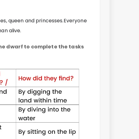
nces, queen and princesses.Everyone
an alive.
the dwarf to complete the tasks