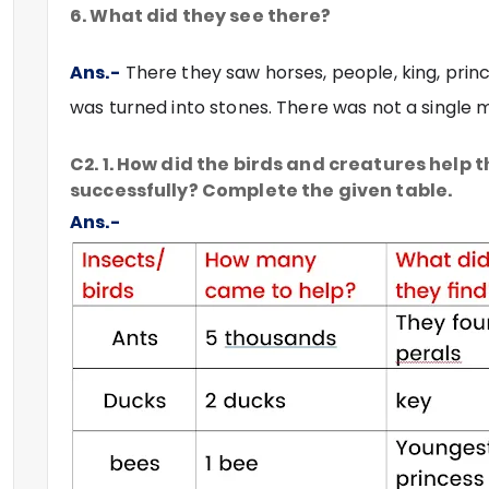
6. What did they see there?
Ans.-
There they saw horses, people, king, pri
was turned into stones. There was not a single m
C2. 1. How did the birds and creatures help 
successfully? Complete the given table.
Ans.-