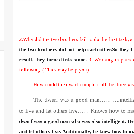
2.Why did the two brothers fail to do the first task,
the two brothers did not help each other.So they f
result, they turned into stone.
3. Working in pairs 
following. (Clues may help you)
How could the dwarf complete all the three gi
The dwarf was a good man………..intel
to live and let others live…… Knows how to mak
dwarf was a good man who was also intelligent. He
and let others live. Additionally, he knew how to m